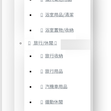
浴室用品/清潔
浴室置物/收納
旅行/休閒
旅行收納
旅行用品
汽機車用品
運動休閒