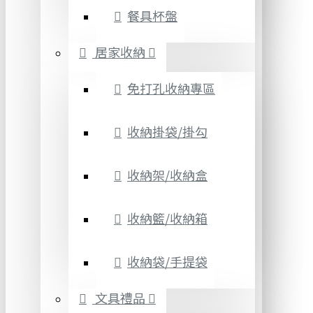
餐具杯盤
居家收納
免打孔收納專區
收納掛袋/掛勾
收納架/收納盒
收納籃/收納箱
收納袋/手提袋
文具禮品