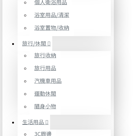
個人衛浴用品
浴室用品/清潔
浴室置物/收納
旅行/休閒
旅行收納
旅行用品
汽機車用品
運動休閒
隨身小物
生活用品
3C周邊