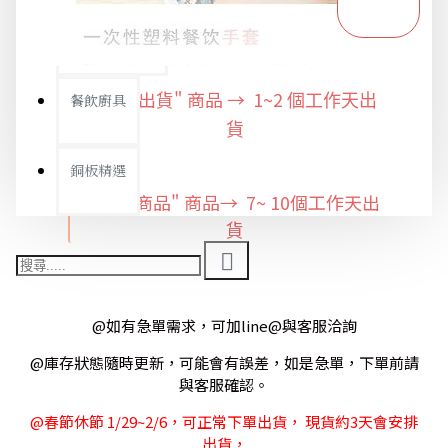
限時特惠專區
"快速出貨" 商品 → 1~2
餐飲廚具
個工作天出
貨
銅板精選
"預購商品" 商品→ 7~ 10個工作天出
貨
@如有急單需求，可加line@與客服洽詢
@庫存狀態隨時更新，可能會有誤差，如是急單，下單前請
與客服確認。
@春節休節 1/29~2/6，可正常下單出貨， 現貨約3天會安排
出貨，