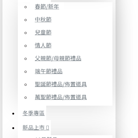
春節/新年
中秋節
兒童節
情人節
父親節/母親節禮品
端午節禮品
聖誕節禮品/佈置道具
萬聖節禮品/佈置道具
冬季專區
新品上市