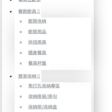
餐飲廚具
廚房收納
廚房用品
烘焙用具
隨身餐具
餐具杯盤
居家收納
免打孔收納專區
收納掛袋/掛勾
收納架/收納盒