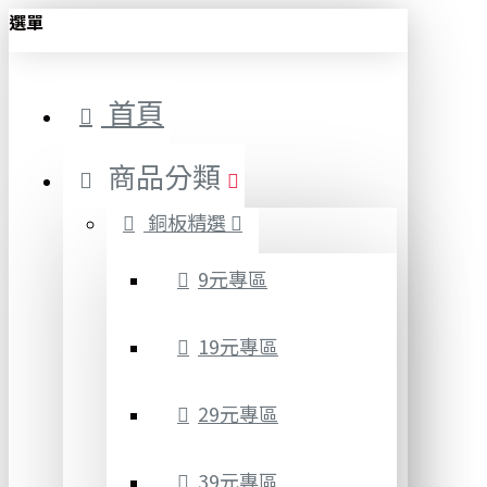
選單
首頁
商品分類
銅板精選
9元專區
19元專區
29元專區
39元專區