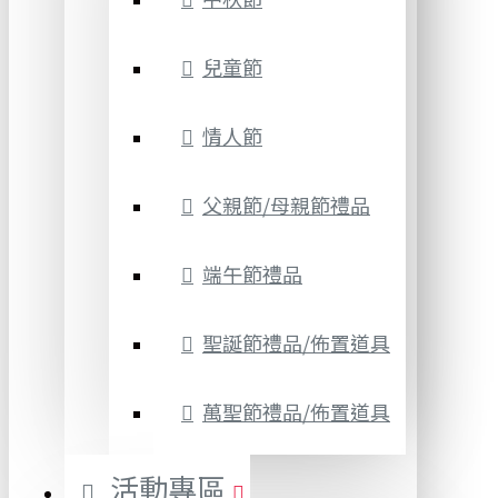
兒童節
情人節
父親節/母親節禮品
端午節禮品
聖誕節禮品/佈置道具
萬聖節禮品/佈置道具
活動專區