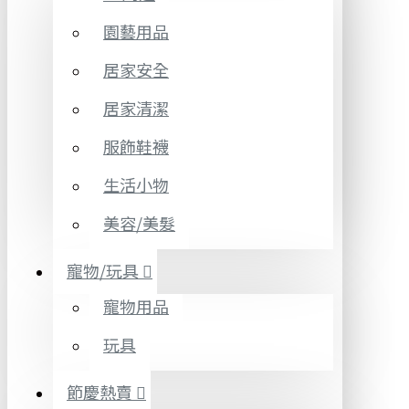
園藝用品
居家安全
居家清潔
服飾鞋襪
生活小物
美容/美髮
寵物/玩具
寵物用品
玩具
節慶熱賣