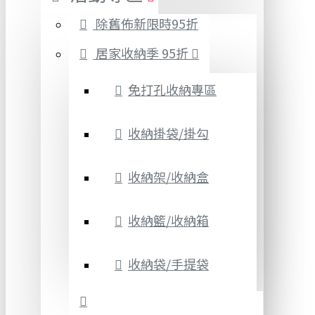
除舊佈新限時95折
居家收納季 95折
免打孔收納專區
收納掛袋/掛勾
收納架/收納盒
收納籃/收納箱
收納袋/手提袋