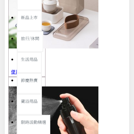
新品上市
旅行/休閒
生活用品
便攜旅行茶具組 茶杯 茶壺 陶瓷杯 泡茶組 茶具套裝 伴手禮 禮盒 禮品
節慶熱賣
衛浴用品
限時活動精選