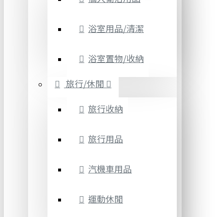
浴室用品/清潔
浴室置物/收納
旅行/休閒
旅行收納
旅行用品
汽機車用品
運動休閒