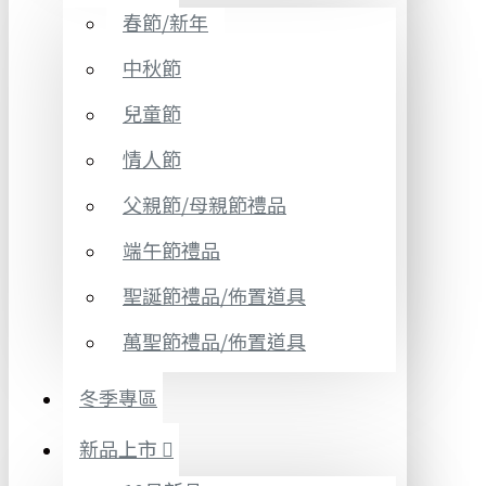
春節/新年
中秋節
兒童節
情人節
父親節/母親節禮品
端午節禮品
聖誕節禮品/佈置道具
萬聖節禮品/佈置道具
冬季專區
新品上市