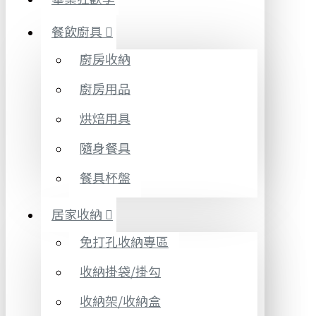
餐飲廚具
廚房收納
廚房用品
烘焙用具
隨身餐具
餐具杯盤
居家收納
免打孔收納專區
收納掛袋/掛勾
收納架/收納盒