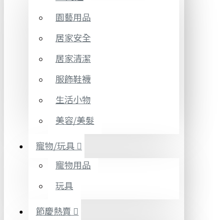
園藝用品
居家安全
居家清潔
服飾鞋襪
生活小物
美容/美髮
寵物/玩具
寵物用品
玩具
節慶熱賣