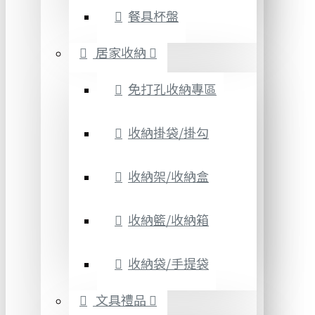
餐具杯盤
居家收納
免打孔收納專區
收納掛袋/掛勾
收納架/收納盒
收納籃/收納箱
收納袋/手提袋
文具禮品