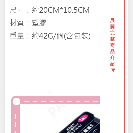
創意傢俱
展
團購區-買越多省越多
開
完
整
夏日涼涼專區
商
品
介
布置專區
紹
▼
年終大促專區
旅行實用好物
汽機車用品