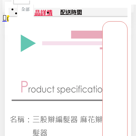
全部
商品詳情
配送時間
0
2025限時精選優惠區
您的購物車內沒有商品！
618購物節
DIY專區
五金用品
交換禮物專區 95折