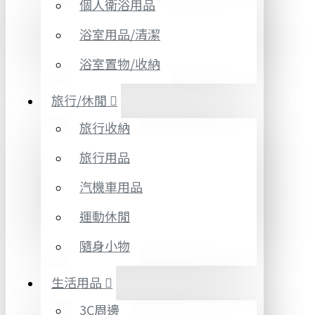
個人衛浴用品
浴室用品/清潔
浴室置物/收納
旅行/休閒
旅行收納
旅行用品
汽機車用品
運動休閒
隨身小物
生活用品
3C周邊