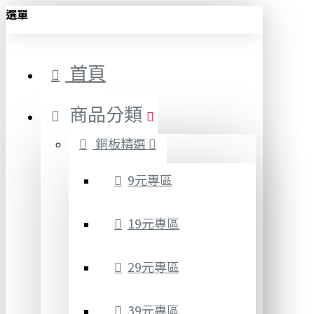
選單
首頁
商品分類
銅板精選
9元專區
19元專區
29元專區
39元專區