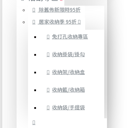
除舊佈新限時95折
居家收納季 95折
免打孔收納專區
收納掛袋/掛勾
收納架/收納盒
收納籃/收納箱
收納袋/手提袋