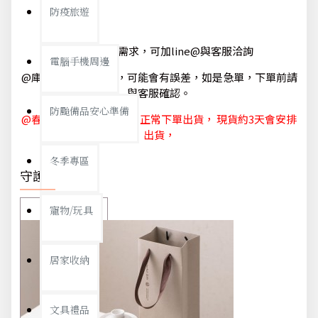
防疫旅遊
@如有急單需求，可加line@與客服洽詢
電腦手機周邊
@庫存狀態隨時更新，可能會有誤差，如是急單，下單前請
與客服確認。
防颱備品安心準備
@春節休節 1/29~2/6，可正常下單出貨， 現貨約3天會安排
出貨，
冬季專區
守護你我
寵物/玩具
居家收納
文具禮品