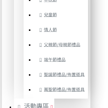
兒童節
情人節
父親節/母親節禮品
端午節禮品
聖誕節禮品/佈置道具
萬聖節禮品/佈置道具
活動專區