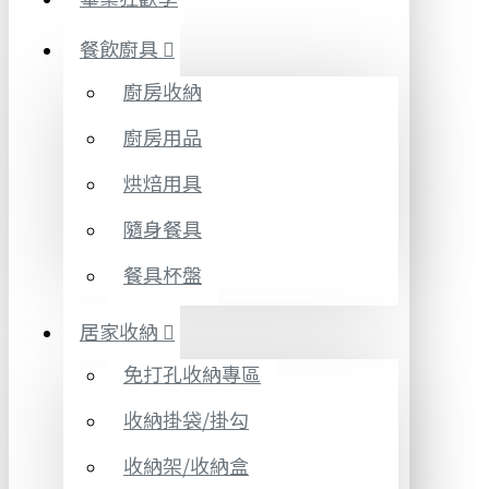
餐飲廚具
廚房收納
廚房用品
烘焙用具
隨身餐具
餐具杯盤
居家收納
免打孔收納專區
收納掛袋/掛勾
收納架/收納盒