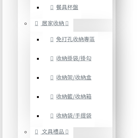
餐具杯盤
居家收納
免打孔收納專區
收納掛袋/掛勾
收納架/收納盒
收納籃/收納箱
收納袋/手提袋
文具禮品