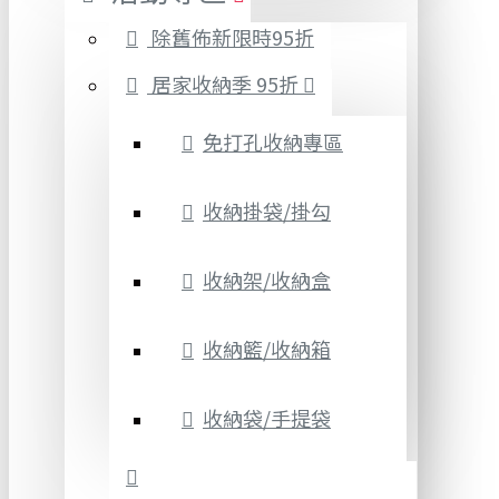
除舊佈新限時95折
居家收納季 95折
免打孔收納專區
收納掛袋/掛勾
收納架/收納盒
收納籃/收納箱
收納袋/手提袋