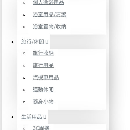
個人衛浴用品
浴室用品/清潔
浴室置物/收納
旅行/休閒
旅行收納
旅行用品
汽機車用品
運動休閒
隨身小物
生活用品
3C周邊