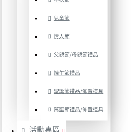
兒童節
情人節
父親節/母親節禮品
端午節禮品
聖誕節禮品/佈置道具
萬聖節禮品/佈置道具
活動專區