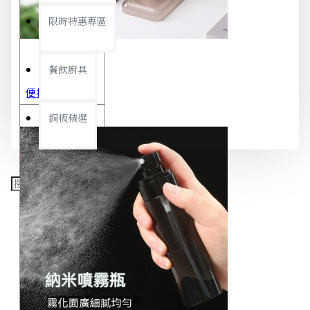
限時特惠專區
餐飲廚具
便攜旅行茶具組 茶杯 茶壺 陶瓷杯 泡茶組 茶具套裝 伴手禮 禮盒 禮品
銅板精選