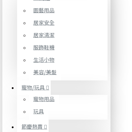
園藝用品
居家安全
居家清潔
服飾鞋襪
生活小物
美容/美髮
寵物/玩具
寵物用品
玩具
節慶熱賣