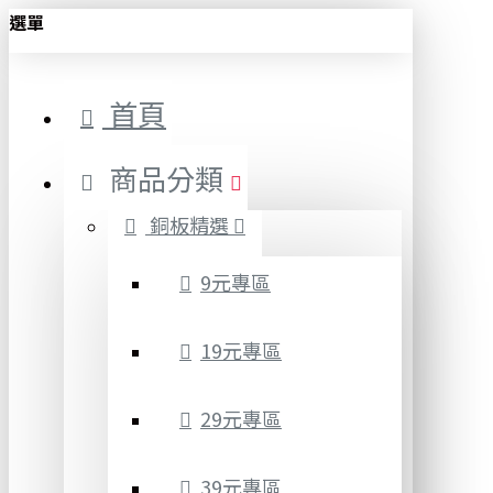
選單
首頁
商品分類
銅板精選
9元專區
19元專區
29元專區
39元專區