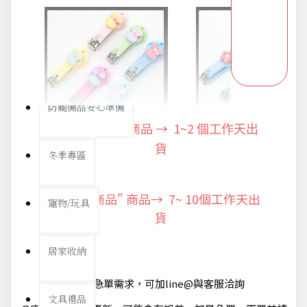
防疫旅遊
電腦手機周邊
防颱備品安心準備
"快速出貨" 商品 → 1~2
個工作天出
貨
冬季專區
"預購商品" 商品→ 7~ 10個工作天出
寵物/玩具
貨
居家收納
@如有急單需求，可加line@與客服洽詢
文具禮品