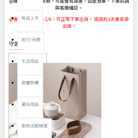
@庫存狀態隨時更新，可能會有誤差，如是急單，下單前請
與客服確認。
新品上市
@春節休節 1/29~2/6，可正常下單出貨， 現貨約3天會安排
出貨，
旅行/休閒
守護你我
生活用品
節慶熱賣
衛浴用品
限時活動精選