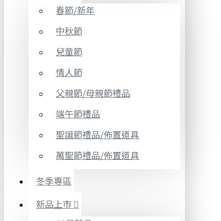
春節/新年
中秋節
兒童節
情人節
父親節/母親節禮品
端午節禮品
聖誕節禮品/佈置道具
萬聖節禮品/佈置道具
冬季專區
新品上市