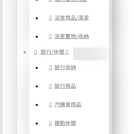
浴室用品/清潔
浴室置物/收納
旅行/休閒
旅行收納
旅行用品
汽機車用品
運動休閒