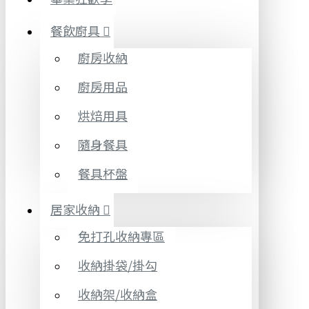
餐飲廚具
廚房收納
廚房用品
烘焙用具
隨身餐具
餐具杯盤
居家收納
免打孔收納專區
收納掛袋/掛勾
收納架/收納盒