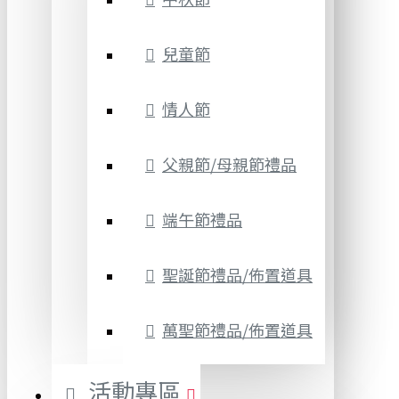
兒童節
情人節
父親節/母親節禮品
端午節禮品
聖誕節禮品/佈置道具
萬聖節禮品/佈置道具
活動專區