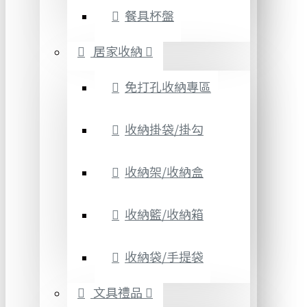
餐具杯盤
居家收納
免打孔收納專區
收納掛袋/掛勾
收納架/收納盒
收納籃/收納箱
收納袋/手提袋
文具禮品