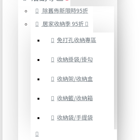
除舊佈新限時95折
居家收納季 95折
免打孔收納專區
收納掛袋/掛勾
收納架/收納盒
收納籃/收納箱
收納袋/手提袋