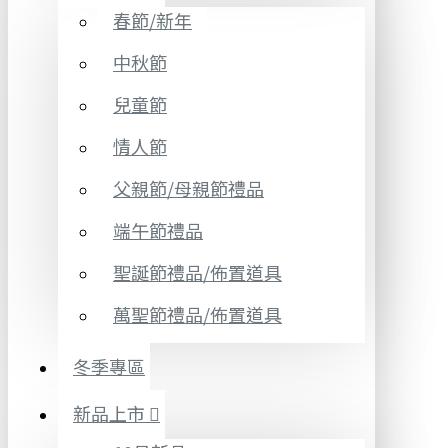
春節/新年
中秋節
兒童節
情人節
父親節/母親節禮品
端午節禮品
聖誕節禮品/佈置道具
萬聖節禮品/佈置道具
冬季專區
新品上市