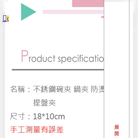
全部
0
2025限時精選優惠區
您的購物車內沒有商品！
618購物節
DIY專區
五金用品
交換禮物專區 95折
展
開