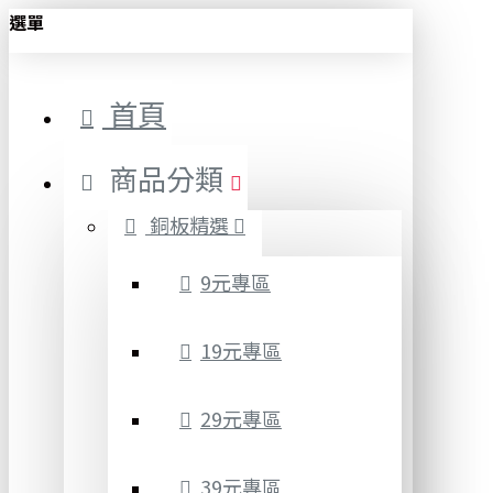
選單
首頁
商品分類
銅板精選
9元專區
19元專區
29元專區
39元專區