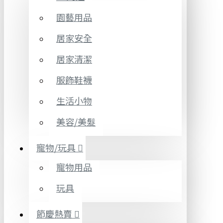
園藝用品
居家安全
居家清潔
服飾鞋襪
生活小物
美容/美髮
寵物/玩具
寵物用品
玩具
節慶熱賣