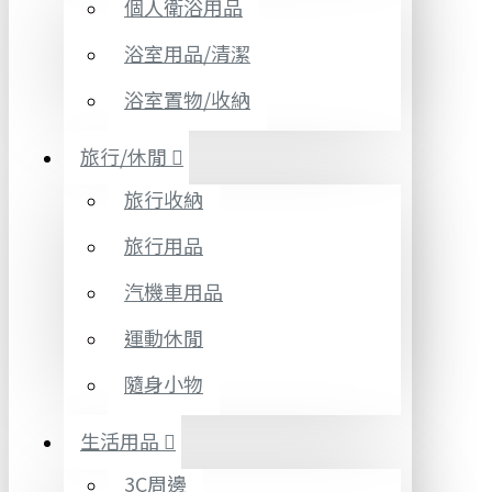
個人衛浴用品
浴室用品/清潔
浴室置物/收納
旅行/休閒
旅行收納
旅行用品
汽機車用品
運動休閒
隨身小物
生活用品
3C周邊