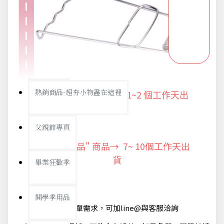
派對用品
浪漫好禮
熱銷商品-超夯小物盡在這裡
"快速出貨" 商品 → 1~2
個工作天出
貨
父親節專頁
"預購商品" 商品→ 7~ 10個工作天出
貨
畢業狂歡季
開學季用品
@如有急單需求，可加line@與客服洽詢