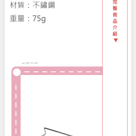
創意傢俱
完
整
商
品
團購區-買越多省越多
介
紹
▼
夏日涼涼專區
布置專區
年終大促專區
旅行實用好物
汽機車用品