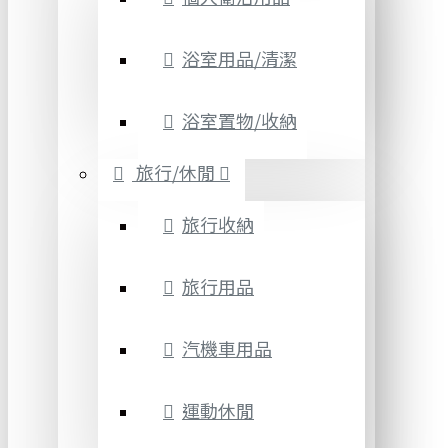
浴室用品/清潔
浴室置物/收納
旅行/休閒
旅行收納
旅行用品
汽機車用品
運動休閒