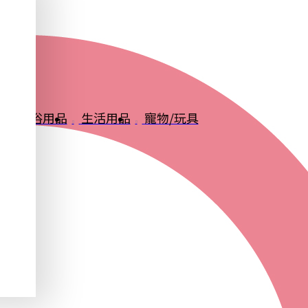
品
衛浴用品
生活用品
寵物/玩具