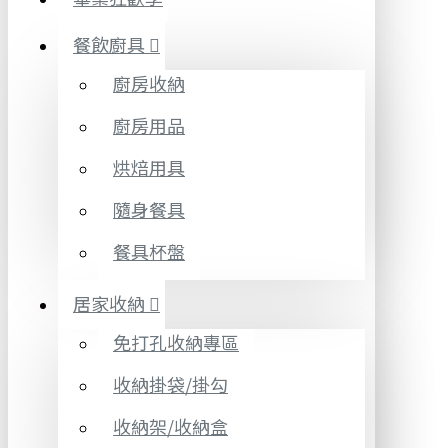
餐飲廚具
廚房收納
廚房用品
烘焙用具
隨身餐具
餐具杯盤
居家收納
免打孔收納專區
收納掛袋/掛勾
收納架/收納盒