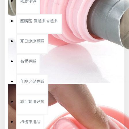
創意傢俱
團購區-買越多省越多
夏日涼涼專區
布置專區
年終大促專區
旅行實用好物
汽機車用品