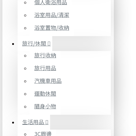
個人衛浴用品
浴室用品/清潔
浴室置物/收納
旅行/休閒
旅行收納
旅行用品
汽機車用品
運動休閒
隨身小物
生活用品
3C周邊