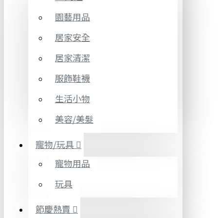
園藝用品
居家安全
居家清潔
服飾鞋襪
生活小物
美容/美髮
寵物/玩具
寵物用品
玩具
節慶熱賣