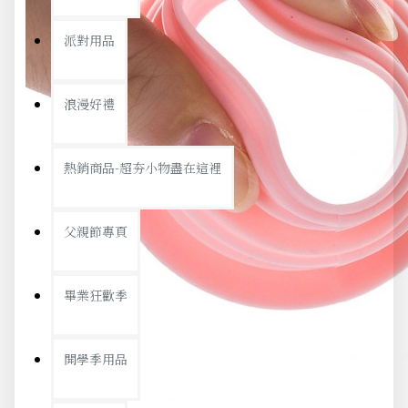
派對用品
浪漫好禮
熱銷商品-超夯小物盡在這裡
父親節專頁
畢業狂歡季
開學季用品