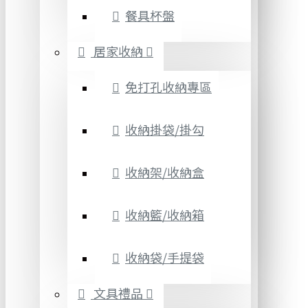
餐具杯盤
居家收納
免打孔收納專區
收納掛袋/掛勾
收納架/收納盒
收納籃/收納箱
收納袋/手提袋
文具禮品