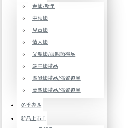
春節/新年
中秋節
兒童節
情人節
父親節/母親節禮品
端午節禮品
聖誕節禮品/佈置道具
萬聖節禮品/佈置道具
冬季專區
新品上市