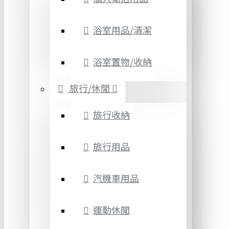
浴室用品/清潔
浴室置物/收納
旅行/休閒
旅行收納
旅行用品
汽機車用品
運動休閒