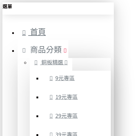
選單
首頁
商品分類
銅板精選
9元專區
19元專區
29元專區
39元專區