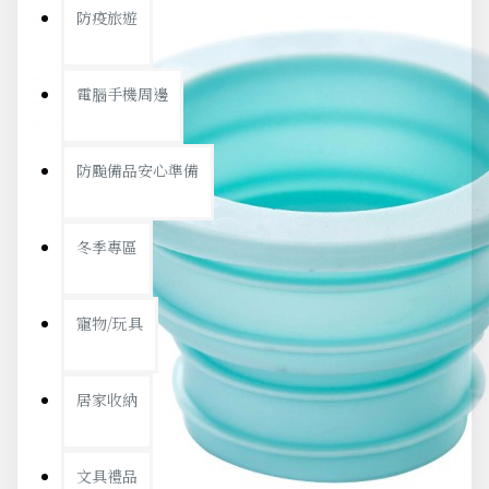
防疫旅遊
電腦手機周邊
防颱備品安心準備
冬季專區
寵物/玩具
居家收納
文具禮品