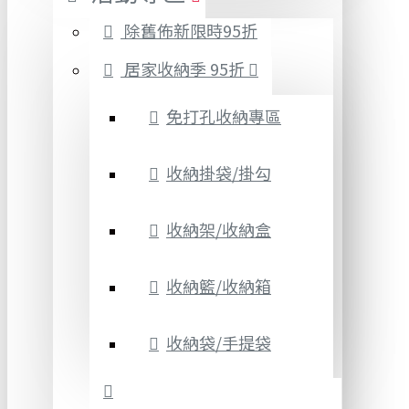
除舊佈新限時95折
居家收納季 95折
免打孔收納專區
收納掛袋/掛勾
收納架/收納盒
收納籃/收納箱
收納袋/手提袋