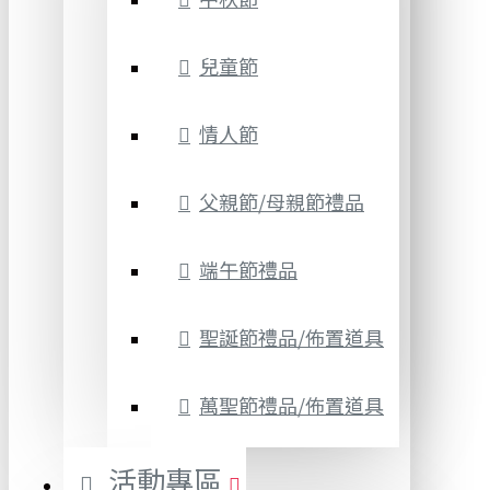
兒童節
情人節
父親節/母親節禮品
端午節禮品
聖誕節禮品/佈置道具
萬聖節禮品/佈置道具
活動專區