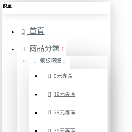
選單
首頁
商品分類
銅板精選
9元專區
19元專區
29元專區
39元專區