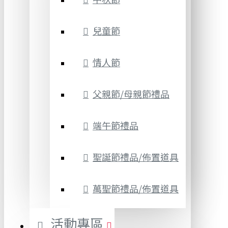
兒童節
情人節
父親節/母親節禮品
端午節禮品
聖誕節禮品/佈置道具
萬聖節禮品/佈置道具
活動專區