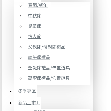
春節/新年
中秋節
兒童節
情人節
父親節/母親節禮品
端午節禮品
聖誕節禮品/佈置道具
萬聖節禮品/佈置道具
冬季專區
新品上市