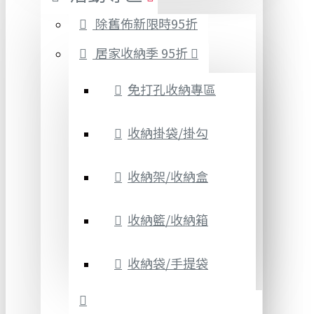
除舊佈新限時95折
居家收納季 95折
免打孔收納專區
收納掛袋/掛勾
收納架/收納盒
收納籃/收納箱
收納袋/手提袋