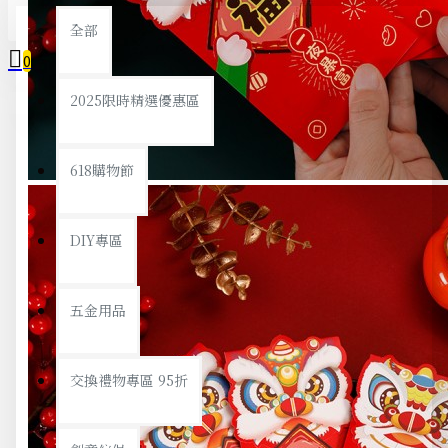
全部
0
2025限時精選優惠區
您的購物車內沒有商品！
618購物節
DIY專區
五金用品
交換禮物專區 95折