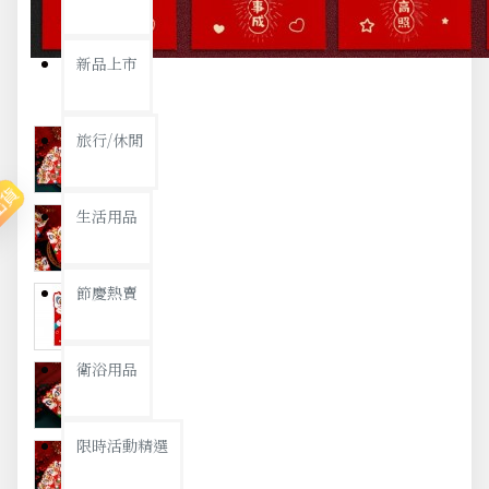
新品上市
旅行/休閒
出貨
生活用品
節慶熱賣
衛浴用品
限時活動精選