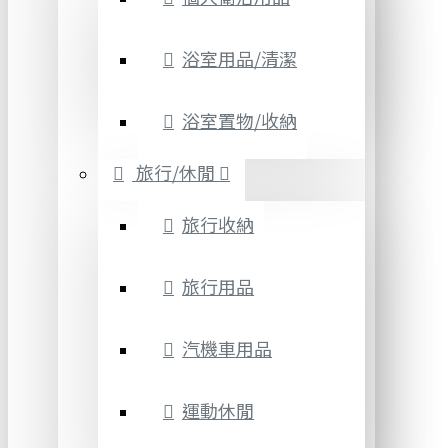
浴室用品/清潔
浴室置物/收納
旅行/休閒
旅行收納
旅行用品
汽機車用品
運動休閒