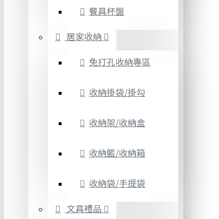
餐具杯盤
居家收納
免打孔收納專區
收納掛袋/掛勾
收納架/收納盒
收納籃/收納箱
收納袋/手提袋
文具禮品