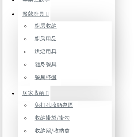
餐飲廚具
廚房收納
廚房用品
烘焙用具
隨身餐具
餐具杯盤
居家收納
免打孔收納專區
收納掛袋/掛勾
收納架/收納盒