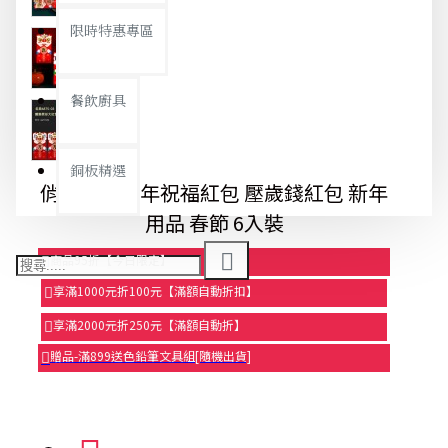
限時特惠專區
餐飲廚具
銅板精選
俏皮舞獅新年祝福紅包 壓歲錢紅包 新年
用品 春節 6入裝
商品95折【今日限定】
享滿1000元折100元【滿額自動折扣】
享滿2000元折250元【滿額自動折】
贈品-滿899送色鉛筆文具組[隨機出貨]