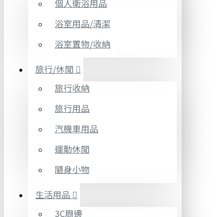
個人衛浴用品
浴室用品/清潔
浴室置物/收納
旅行/休閒
旅行收納
旅行用品
汽機車用品
運動休閒
隨身小物
生活用品
3C周邊