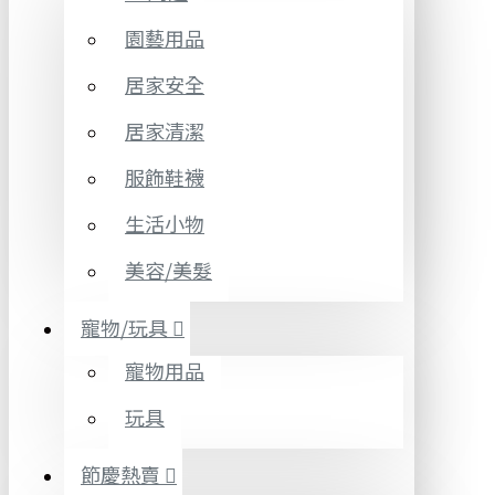
園藝用品
居家安全
居家清潔
服飾鞋襪
生活小物
美容/美髮
寵物/玩具
寵物用品
玩具
節慶熱賣