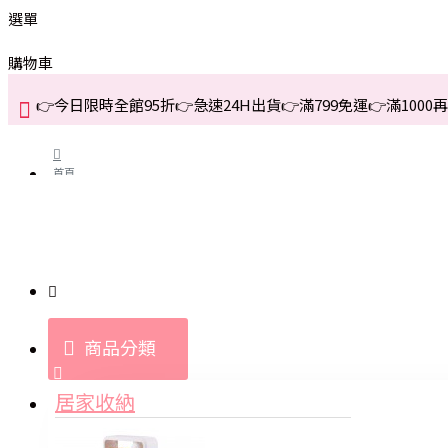
選單
購物車
👉今日限時全館95折👉急速24H出貨👉滿799免運👉滿1000再折
首頁
關於我們
購買教學與說明
商品分類
登入
居家收納