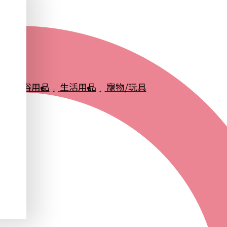
品
衛浴用品
生活用品
寵物/玩具