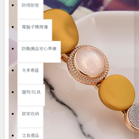
防疫旅遊
電腦手機周邊
防颱備品安心準備
冬季專區
寵物/玩具
居家收納
文具禮品