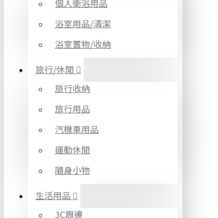
個人衛浴用品
浴室用品/清潔
浴室置物/收納
旅行/休閒
旅行收納
旅行用品
汽機車用品
運動休閒
隨身小物
生活用品
3C周邊