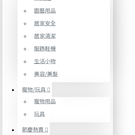
園藝用品
居家安全
居家清潔
服飾鞋襪
生活小物
美容/美髮
寵物/玩具
寵物用品
玩具
節慶熱賣