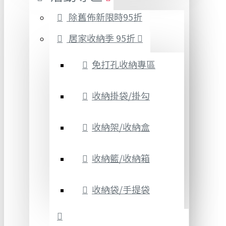
除舊佈新限時95折
居家收納季 95折
免打孔收納專區
收納掛袋/掛勾
收納架/收納盒
收納籃/收納箱
收納袋/手提袋