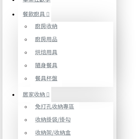
餐飲廚具
廚房收納
廚房用品
烘焙用具
隨身餐具
餐具杯盤
居家收納
免打孔收納專區
收納掛袋/掛勾
收納架/收納盒