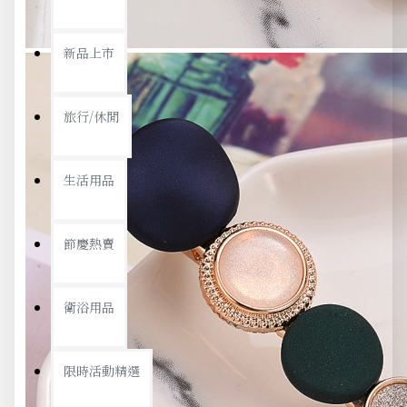
新品上市
旅行/休閒
生活用品
節慶熱賣
衛浴用品
限時活動精選