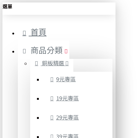
選單
首頁
商品分類
銅板精選
9元專區
19元專區
29元專區
39元專區