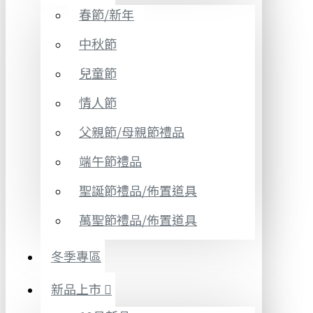
春節/新年
中秋節
兒童節
情人節
父親節/母親節禮品
端午節禮品
聖誕節禮品/佈置道具
萬聖節禮品/佈置道具
冬季專區
新品上市