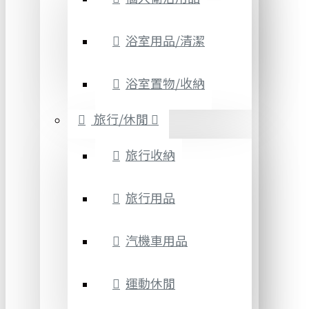
浴室用品/清潔
浴室置物/收納
旅行/休閒
旅行收納
旅行用品
汽機車用品
運動休閒