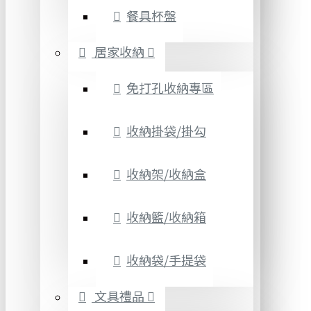
餐具杯盤
居家收納
免打孔收納專區
收納掛袋/掛勾
收納架/收納盒
收納籃/收納箱
收納袋/手提袋
文具禮品