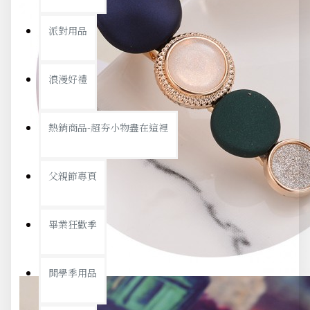
派對用品
浪漫好禮
熱銷商品-超夯小物盡在這裡
父親節專頁
畢業狂歡季
開學季用品