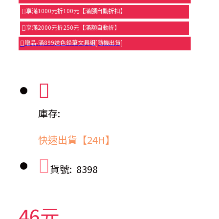
享滿1000元折100元【滿額自動折扣】
享滿2000元折250元【滿額自動折】
贈品-滿899送色鉛筆文具組[隨機出貨]
庫存:
快速出貨【24H】
貨號:
8398
46元