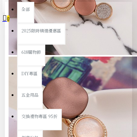
全部
0
2025限時精選優惠區
您的購物車內沒有商品！
618購物節
DIY專區
五金用品
交換禮物專區 95折