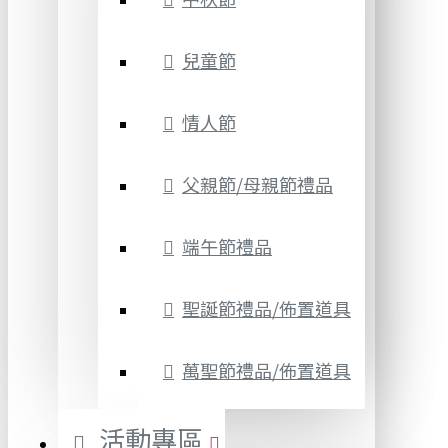
兒童節
情人節
父親節/母親節禮品
端午節禮品
聖誕節禮品/佈置道具
萬聖節禮品/佈置道具
活動專區