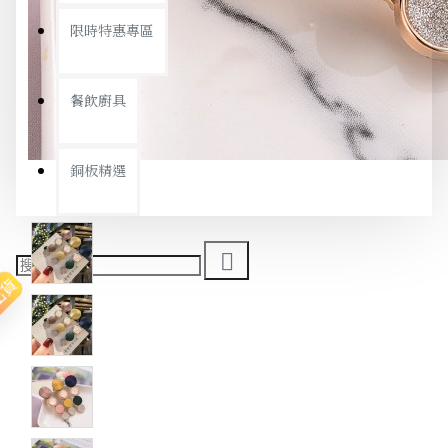
限時特惠專區
餐飲廚具
銅板精選
出貨