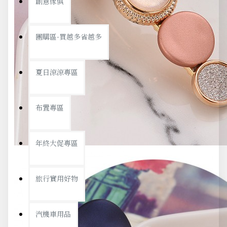
創意傢俱
團購區-買越多省越多
夏日涼涼專區
布置專區
年終大促專區
旅行實用好物
汽機車用品