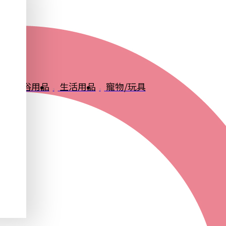
品
衛浴用品
生活用品
寵物/玩具