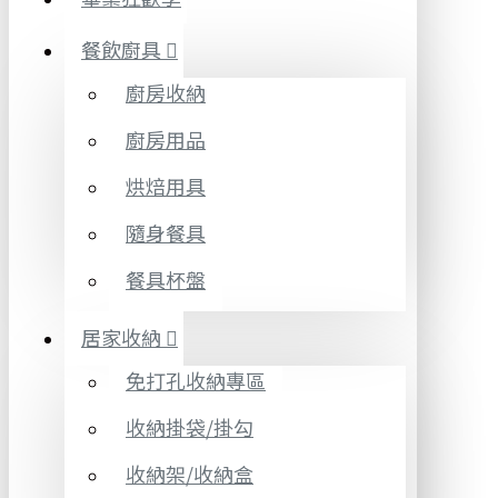
餐飲廚具
廚房收納
廚房用品
烘焙用具
隨身餐具
餐具杯盤
居家收納
免打孔收納專區
收納掛袋/掛勾
收納架/收納盒