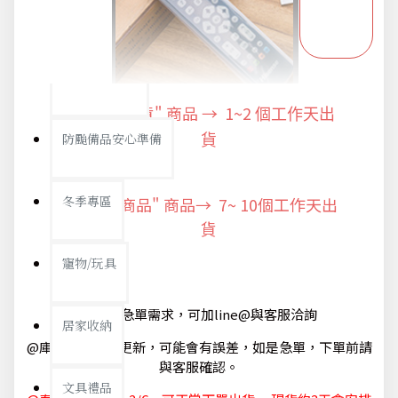
防疫旅遊
電腦手機周邊
"快速出貨" 商品 → 1~2
個工作天出
防颱備品安心準備
貨
冬季專區
"預購商品" 商品→ 7~ 10個工作天出
貨
寵物/玩具
@如有急單需求，可加line@與客服洽詢
居家收納
@庫存狀態隨時更新，可能會有誤差，如是急單，下單前請
與客服確認。
文具禮品