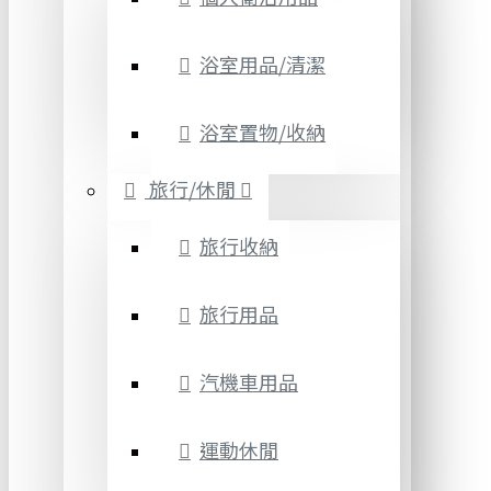
浴室用品/清潔
浴室置物/收納
旅行/休閒
旅行收納
旅行用品
汽機車用品
運動休閒