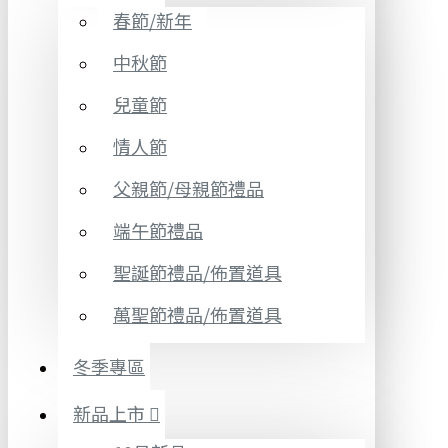
春節/新年
中秋節
兒童節
情人節
父親節/母親節禮品
端午節禮品
聖誕節禮品/佈置道具
萬聖節禮品/佈置道具
冬季專區
新品上市