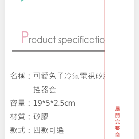
創意傢俱
團購區-買越多省越多
夏日涼涼專區
布置專區
年終大促專區
展
旅行實用好物
開
完
整
汽機車用品
商