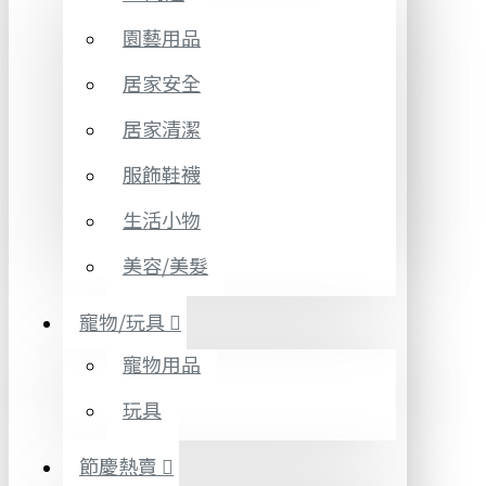
園藝用品
居家安全
居家清潔
服飾鞋襪
生活小物
美容/美髮
寵物/玩具
寵物用品
玩具
節慶熱賣