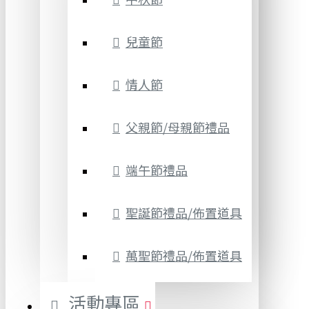
兒童節
情人節
父親節/母親節禮品
端午節禮品
聖誕節禮品/佈置道具
萬聖節禮品/佈置道具
活動專區