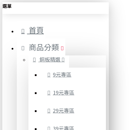
選單
首頁
商品分類
銅板精選
9元專區
19元專區
29元專區
39元專區