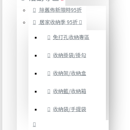
除舊佈新限時95折
居家收納季 95折
免打孔收納專區
收納掛袋/掛勾
收納架/收納盒
收納籃/收納箱
收納袋/手提袋