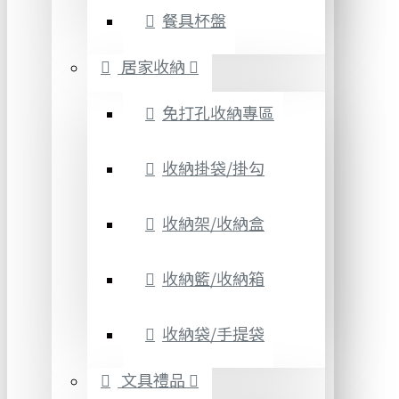
餐具杯盤
居家收納
免打孔收納專區
收納掛袋/掛勾
收納架/收納盒
收納籃/收納箱
收納袋/手提袋
文具禮品