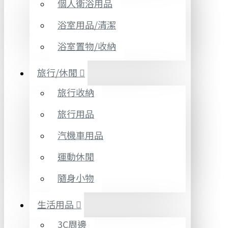
個人衛浴用品
浴室用品/清潔
浴室置物/收納
旅行/休閒
旅行收納
旅行用品
汽機車用品
運動休閒
隨身小物
生活用品
3C周邊