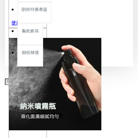
限時特惠專區
便攜旅行茶具組 茶杯 茶壺 陶瓷杯 泡茶組 茶具套裝 伴手禮 禮盒 禮品
餐飲廚具
銅板精選