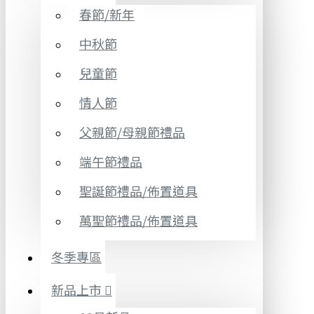
春節/新年
中秋節
兒童節
情人節
父親節/母親節禮品
端午節禮品
聖誕節禮品/佈置道具
萬聖節禮品/佈置道具
冬季專區
新品上市