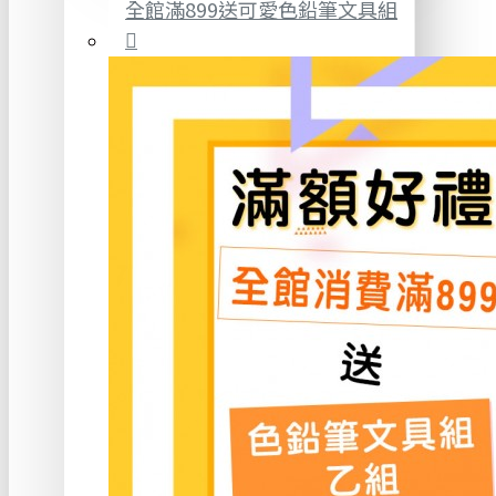
全館滿899送可愛色鉛筆文具組