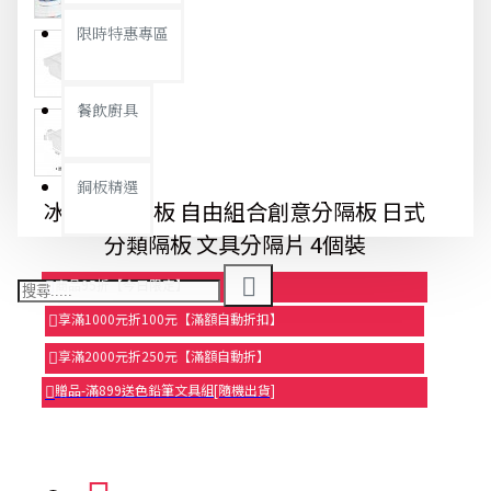
限時特惠專區
餐飲廚具
銅板精選
冰箱收納隔板 自由組合創意分隔板 日式
分類隔板 文具分隔片 4個裝
商品95折【今日限定】
享滿1000元折100元【滿額自動折扣】
享滿2000元折250元【滿額自動折】
贈品-滿899送色鉛筆文具組[隨機出貨]