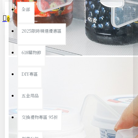
全部
0
2025限時精選優惠區
您的購物車內沒有商品！
618購物節
DIY專區
五金用品
交換禮物專區 95折