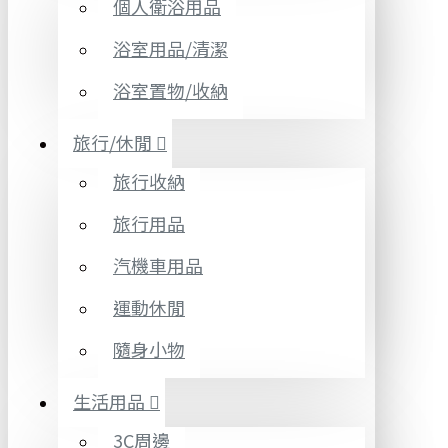
個人衛浴用品
浴室用品/清潔
浴室置物/收納
旅行/休閒
旅行收納
旅行用品
汽機車用品
運動休閒
隨身小物
生活用品
3C周邊