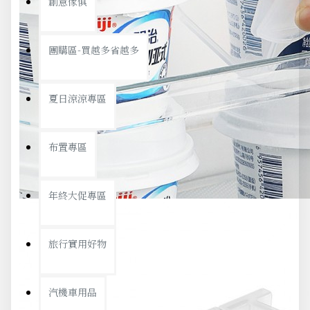
創意傢俱
團購區-買越多省越多
夏日涼涼專區
布置專區
年終大促專區
旅行實用好物
汽機車用品