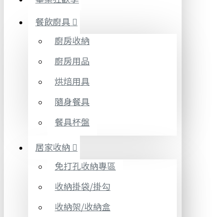
餐飲廚具
廚房收納
廚房用品
烘焙用具
隨身餐具
餐具杯盤
居家收納
免打孔收納專區
收納掛袋/掛勾
收納架/收納盒