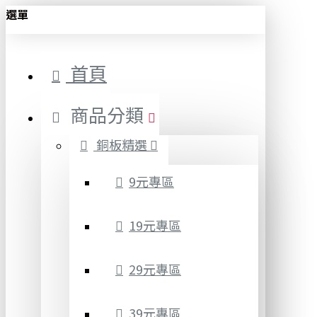
選單
首頁
商品分類
銅板精選
9元專區
19元專區
29元專區
39元專區