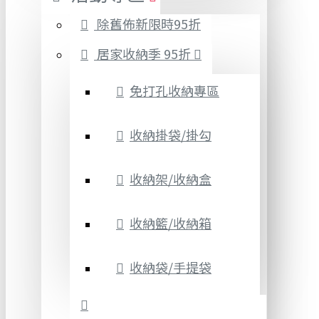
除舊佈新限時95折
居家收納季 95折
免打孔收納專區
收納掛袋/掛勾
收納架/收納盒
收納籃/收納箱
收納袋/手提袋