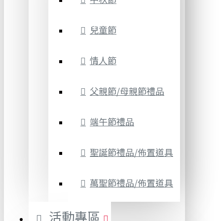
兒童節
情人節
父親節/母親節禮品
端午節禮品
聖誕節禮品/佈置道具
萬聖節禮品/佈置道具
活動專區