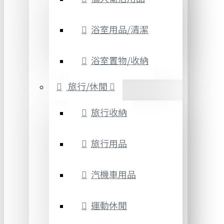
浴室用品/清潔
浴室置物/收納
旅行/休閒
旅行收納
旅行用品
汽機車用品
運動休閒