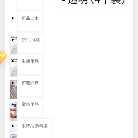
新品上市
旅行/休閒
出貨
生活用品
節慶熱賣
衛浴用品
限時活動精選