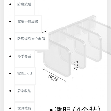
防疫旅遊
電腦手機周邊
防颱備品安心準備
冬季專區
寵物/玩具
居家收納
文具禮品