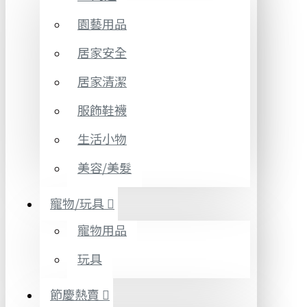
園藝用品
居家安全
居家清潔
服飾鞋襪
生活小物
美容/美髮
寵物/玩具
寵物用品
玩具
節慶熱賣