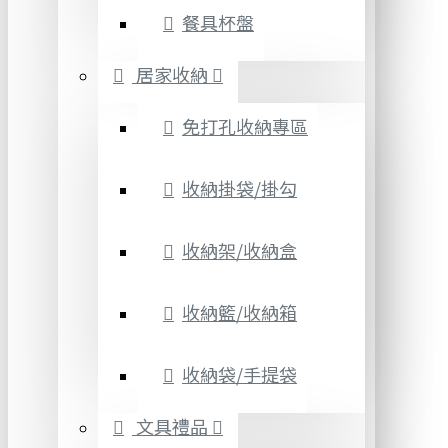
餐具杯盤
居家收納
免打孔收納專區
收納掛袋/掛勾
收納架/收納盒
收納籃/收納箱
收納袋/手提袋
文具禮品