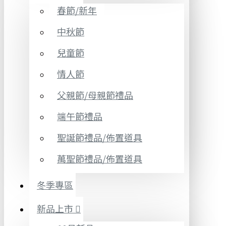
春節/新年
中秋節
兒童節
情人節
父親節/母親節禮品
端午節禮品
聖誕節禮品/佈置道具
萬聖節禮品/佈置道具
冬季專區
新品上市