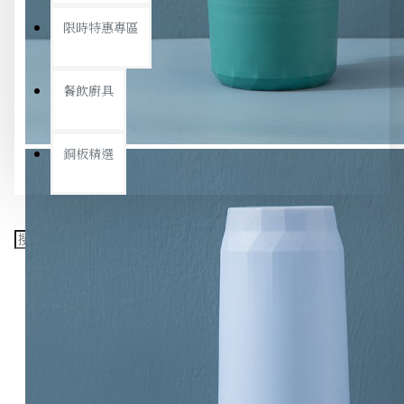
限時特惠專區
餐飲廚具
銅板精選