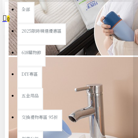
全部
0
2025限時精選優惠區
您的購物車內沒有商品！
618購物節
DIY專區
五金用品
交換禮物專區 95折