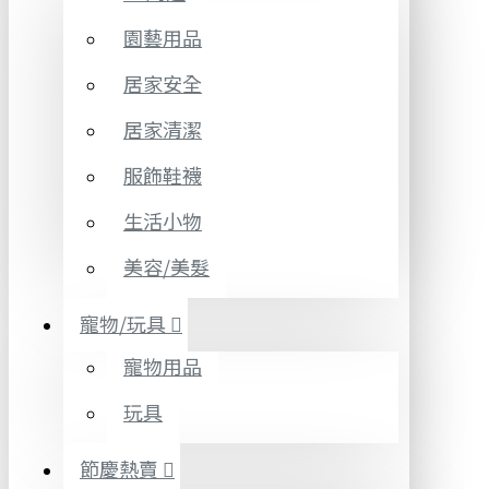
園藝用品
居家安全
居家清潔
服飾鞋襪
生活小物
美容/美髮
寵物/玩具
寵物用品
玩具
節慶熱賣