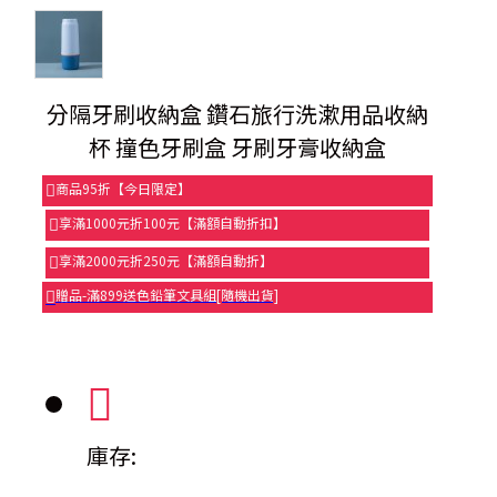
分隔牙刷收納盒 鑽石旅行洗漱用品收納
杯 撞色牙刷盒 牙刷牙膏收納盒
商品95折【今日限定】
享滿1000元折100元【滿額自動折扣】
享滿2000元折250元【滿額自動折】
贈品-滿899送色鉛筆文具組[隨機出貨]
庫存: