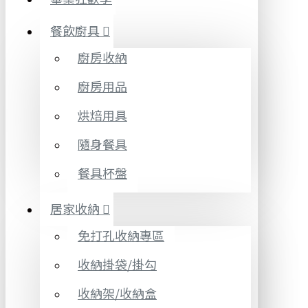
餐飲廚具
廚房收納
廚房用品
烘焙用具
隨身餐具
餐具杯盤
居家收納
免打孔收納專區
收納掛袋/掛勾
收納架/收納盒