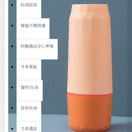
防疫旅遊
電腦手機周邊
防颱備品安心準備
冬季專區
寵物/玩具
居家收納
文具禮品