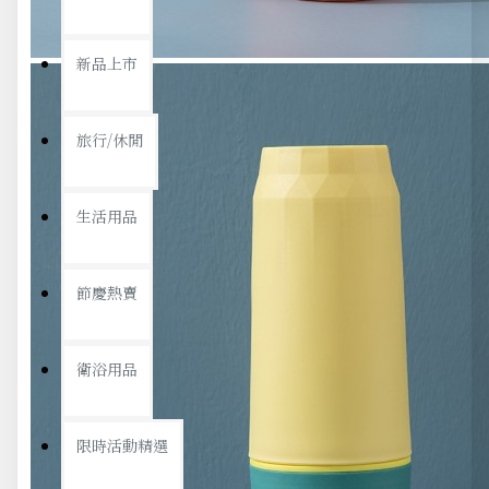
新品上市
旅行/休閒
生活用品
節慶熱賣
衛浴用品
限時活動精選