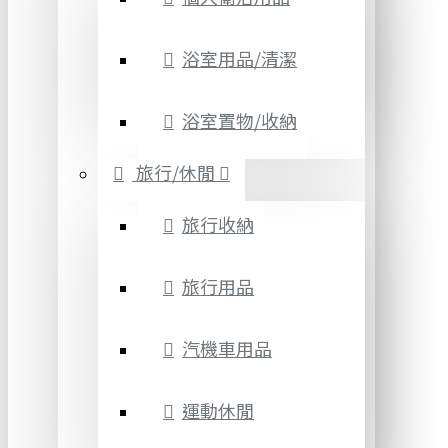
浴室用品/清潔
浴室置物/收納
旅行/休閒
旅行收納
旅行用品
汽機車用品
運動休閒