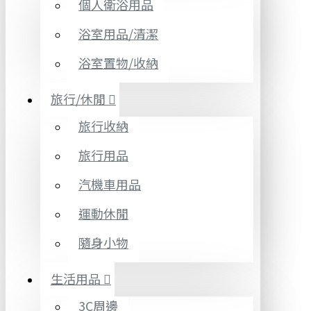
個人衛浴用品
浴室用品/清潔
浴室置物/收納
旅行/休閒
旅行收納
旅行用品
汽機車用品
運動休閒
隨身小物
生活用品
3C周邊