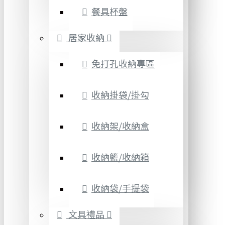
餐具杯盤
居家收納
免打孔收納專區
收納掛袋/掛勾
收納架/收納盒
收納籃/收納箱
收納袋/手提袋
文具禮品