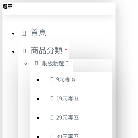
選單
首頁
商品分類
銅板精選
9元專區
19元專區
29元專區
39元專區