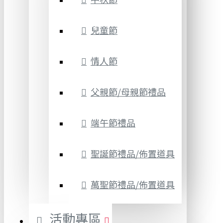
兒童節
情人節
父親節/母親節禮品
端午節禮品
聖誕節禮品/佈置道具
萬聖節禮品/佈置道具
活動專區