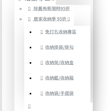
除舊佈新限時95折
居家收納季 95折
免打孔收納專區
收納掛袋/掛勾
收納架/收納盒
收納籃/收納箱
收納袋/手提袋