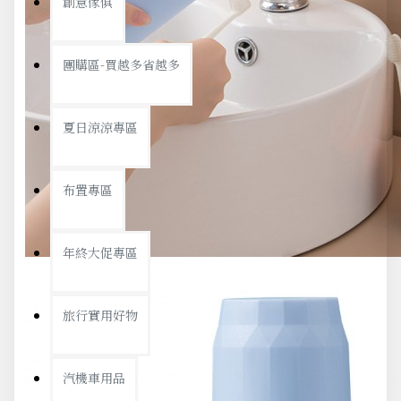
創意傢俱
團購區-買越多省越多
夏日涼涼專區
布置專區
年終大促專區
旅行實用好物
汽機車用品