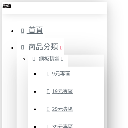
選單
首頁
商品分類
銅板精選
9元專區
19元專區
29元專區
39元專區