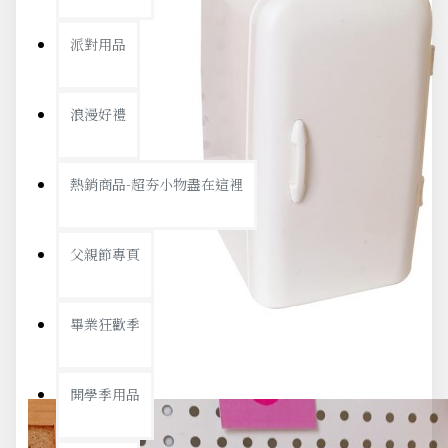
派對用品
浪漫好禮
熱銷商品-超夯小物盡在這裡
父親節專頁
畢業狂歡季
開學季用品