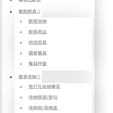
餐飲廚具
廚房收納
廚房用品
烘焙用具
隨身餐具
餐具杯盤
居家收納
免打孔收納專區
收納掛袋/掛勾
收納架/收納盒