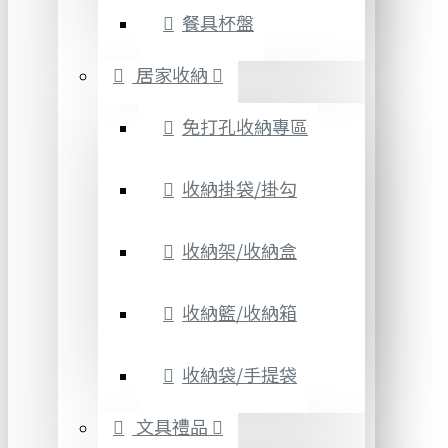
餐具杯盤
居家收納
免打孔收納專區
收納掛袋/掛勾
收納架/收納盒
收納籃/收納箱
收納袋/手提袋
文具禮品