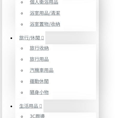
個人衛浴用品
浴室用品/清潔
浴室置物/收納
旅行/休閒
旅行收納
旅行用品
汽機車用品
運動休閒
隨身小物
生活用品
3C周邊