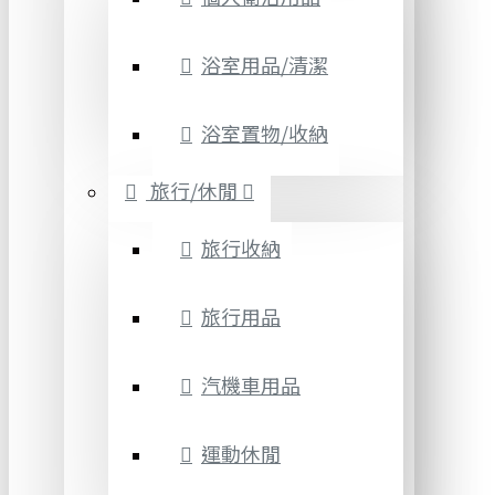
浴室用品/清潔
浴室置物/收納
旅行/休閒
旅行收納
旅行用品
汽機車用品
運動休閒