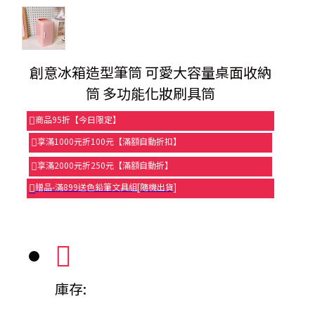
創意冰箱造型筆筒 可愛大容量桌面收納
筒 多功能化妝刷具筒
商品95折【今日限定】
享滿1000元折100元【滿額自動折扣】
享滿2000元折250元【滿額自動折】
贈品-滿899送色鉛筆文具組[隨機出貨]
庫存: