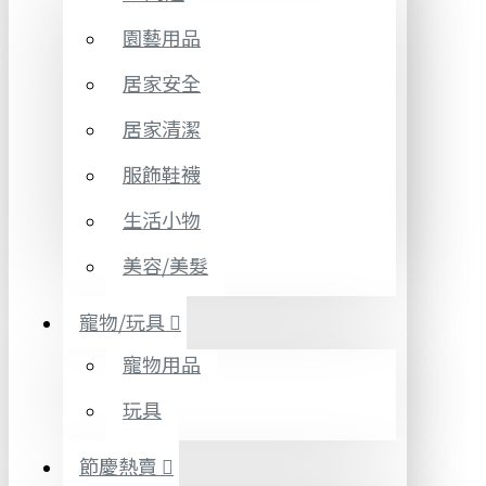
園藝用品
居家安全
居家清潔
服飾鞋襪
生活小物
美容/美髮
寵物/玩具
寵物用品
玩具
節慶熱賣