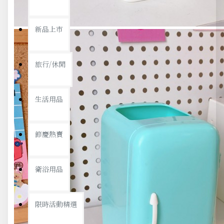
新品上市
旅行/休閒
生活用品
節慶熱賣
衛浴用品
限時活動精選