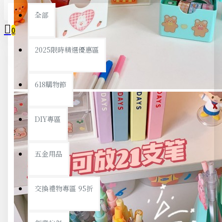
全部
0
2025限時精選優惠區
您的購物車內沒有商品！
618購物節
DIY專區
五金用品
交換禮物專區 95折