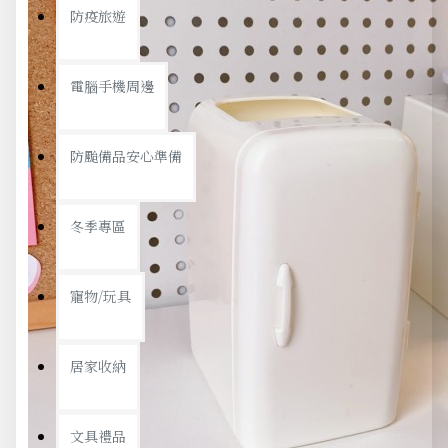
防疫旅遊
電腦手機周邊
防颱備品安心準備
冬季專區
寵物/玩具
居家收納
文具禮品