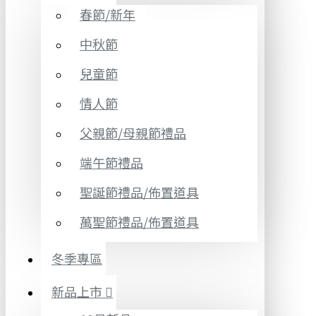
春節/新年
中秋節
兒童節
情人節
父親節/母親節禮品
端午節禮品
聖誕節禮品/佈置道具
萬聖節禮品/佈置道具
冬季專區
新品上市