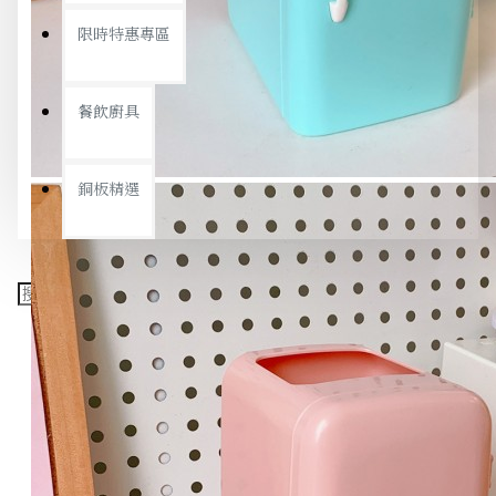
限時特惠專區
餐飲廚具
銅板精選