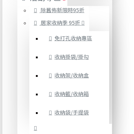
除舊佈新限時95折
居家收納季 95折
免打孔收納專區
收納掛袋/掛勾
收納架/收納盒
收納籃/收納箱
收納袋/手提袋