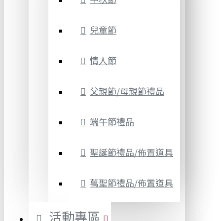
兒童節
情人節
父親節/母親節禮品
端午節禮品
聖誕節禮品/佈置道具
萬聖節禮品/佈置道具
活動專區