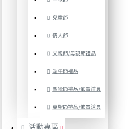
兒童節
情人節
父親節/母親節禮品
端午節禮品
聖誕節禮品/佈置道具
萬聖節禮品/佈置道具
活動專區