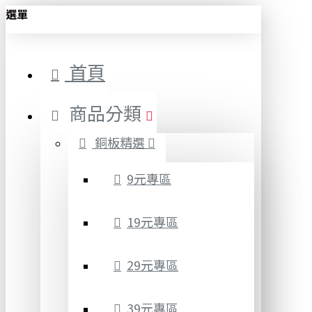
選單
首頁
商品分類
銅板精選
9元專區
19元專區
29元專區
39元專區