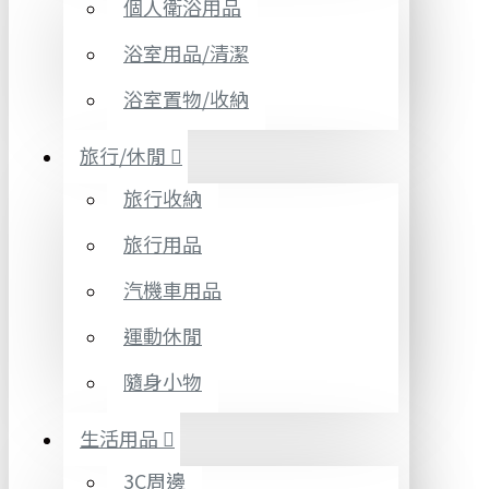
個人衛浴用品
浴室用品/清潔
浴室置物/收納
旅行/休閒
旅行收納
旅行用品
汽機車用品
運動休閒
隨身小物
生活用品
3C周邊