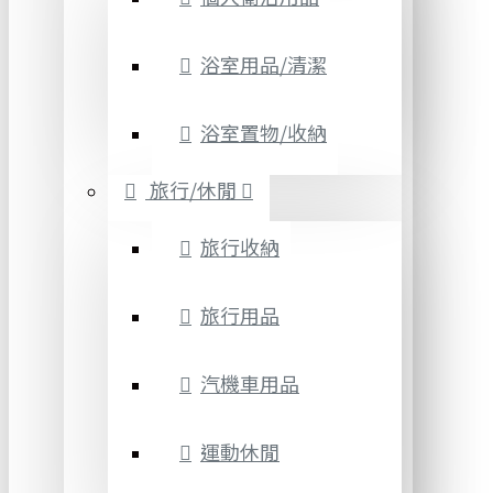
浴室用品/清潔
浴室置物/收納
旅行/休閒
旅行收納
旅行用品
汽機車用品
運動休閒