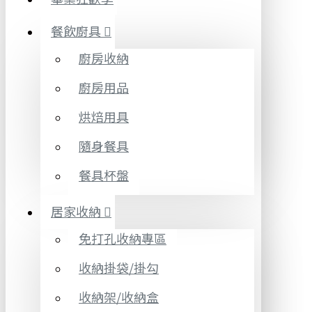
餐飲廚具
廚房收納
廚房用品
烘焙用具
隨身餐具
餐具杯盤
居家收納
免打孔收納專區
收納掛袋/掛勾
收納架/收納盒