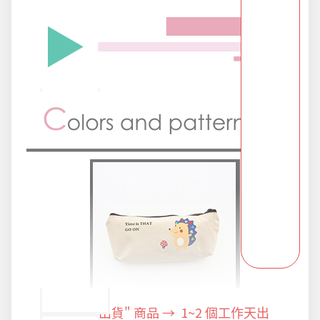
派對用品
浪漫好禮
熱銷商品-超夯小物盡在這裡
父親節專頁
畢業狂歡季
開學季用品
"快速出貨" 商品 → 1~2
個工作天出