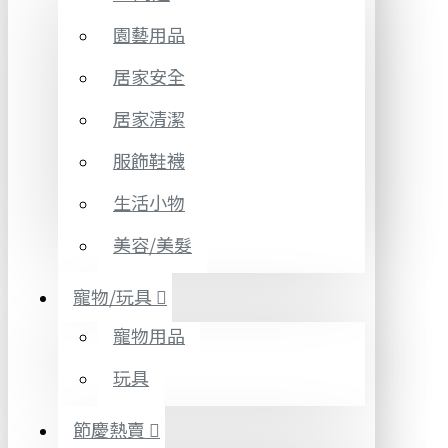
園藝用品
居家安全
居家清潔
服飾鞋襪
生活小物
美容/美髮
寵物/玩具
寵物用品
玩具
節慶熱賣