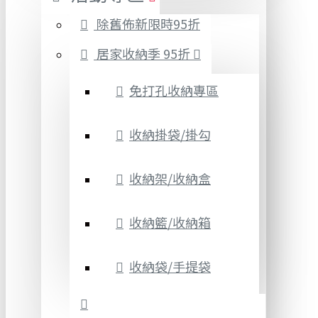
除舊佈新限時95折
居家收納季 95折
免打孔收納專區
收納掛袋/掛勾
收納架/收納盒
收納籃/收納箱
收納袋/手提袋