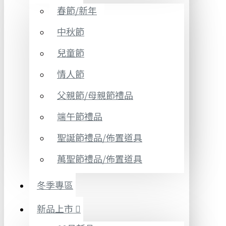
春節/新年
中秋節
兒童節
情人節
父親節/母親節禮品
端午節禮品
聖誕節禮品/佈置道具
萬聖節禮品/佈置道具
冬季專區
新品上市