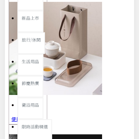
新品上市
旅行/休閒
生活用品
節慶熱賣
衛浴用品
便攜旅行茶具組 茶杯 茶壺 陶瓷杯 泡茶組 茶具套裝 伴手禮 禮盒 禮品
限時活動精選