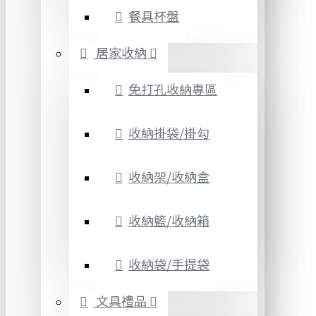
餐具杯盤
居家收納
免打孔收納專區
收納掛袋/掛勾
收納架/收納盒
收納籃/收納箱
收納袋/手提袋
文具禮品