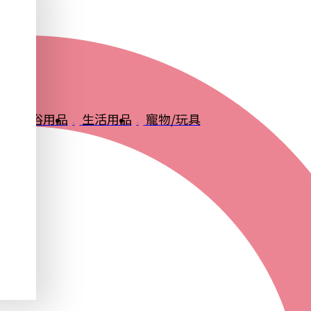
品
衛浴用品
生活用品
寵物/玩具