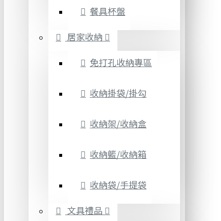
餐具杯盤
居家收納
免打孔收納專區
收納掛袋/掛勾
收納架/收納盒
收納籃/收納箱
收納袋/手提袋
文具禮品