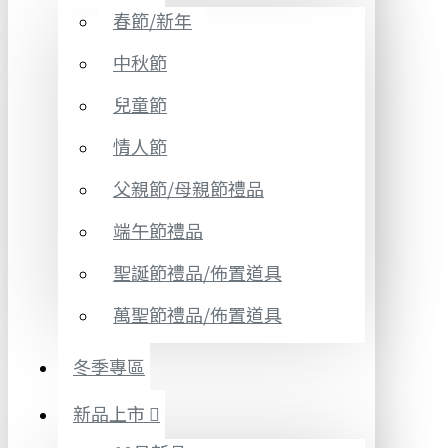
春節/新年
中秋節
兒童節
情人節
父親節/母親節禮品
端午節禮品
聖誕節禮品/佈置道具
萬聖節禮品/佈置道具
冬季專區
新品上市