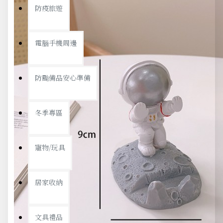
防疫旅遊
電腦手機周邊
防颱備品安心準備
冬季專區
寵物/玩具
居家收納
文具禮品