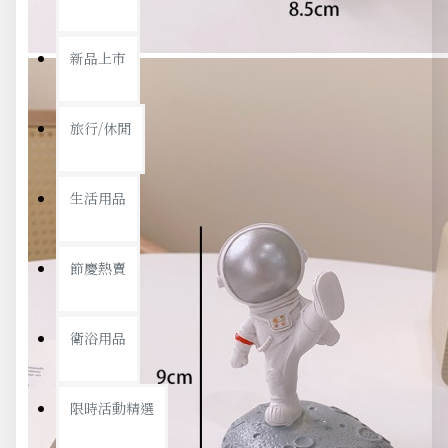
新品上市
旅行/休閒
生活用品
節慶熱賣
衛浴用品
限時活動精選