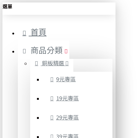
選單
首頁
商品分類
銅板精選
9元專區
19元專區
29元專區
39元專區