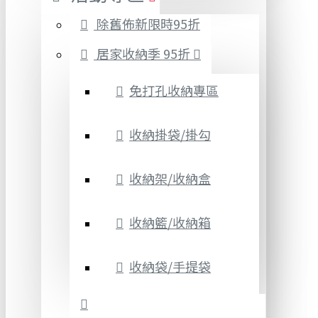
除舊佈新限時95折
居家收納季 95折
免打孔收納專區
收納掛袋/掛勾
收納架/收納盒
收納籃/收納箱
收納袋/手提袋