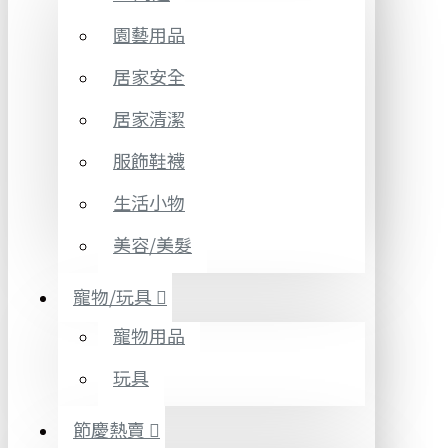
園藝用品
居家安全
居家清潔
服飾鞋襪
生活小物
美容/美髮
寵物/玩具
寵物用品
玩具
節慶熱賣