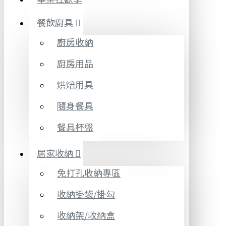
餐飲廚具
廚房收納
廚房用品
烘焙用具
隨身餐具
餐具杯盤
居家收納
免打孔收納專區
收納掛袋/掛勾
收納架/收納盒