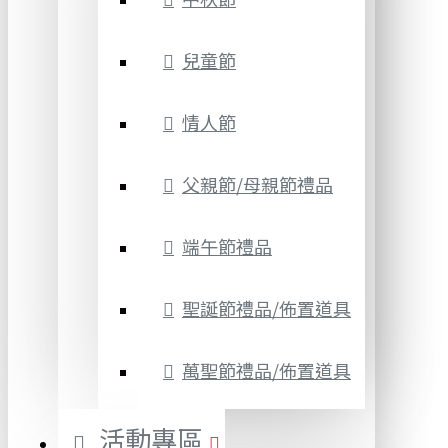
兒童節
情人節
父親節/母親節禮品
端午節禮品
聖誕節禮品/佈置道具
萬聖節禮品/佈置道具
活動專區