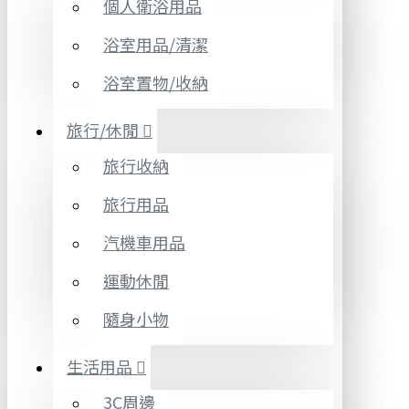
個人衛浴用品
浴室用品/清潔
浴室置物/收納
旅行/休閒
旅行收納
旅行用品
汽機車用品
運動休閒
隨身小物
生活用品
3C周邊