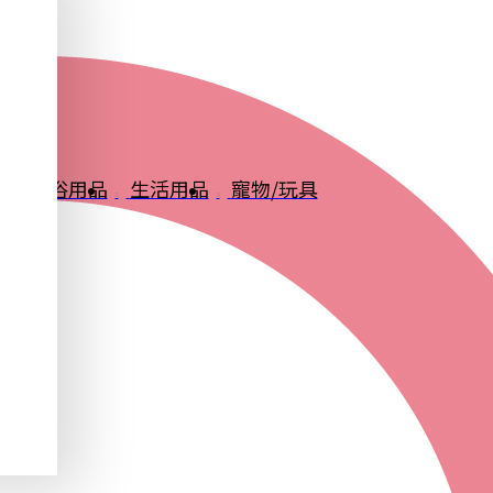
品
衛浴用品
生活用品
寵物/玩具