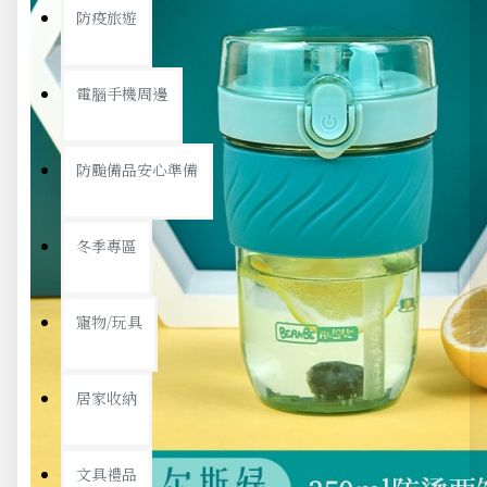
防疫旅遊
電腦手機周邊
防颱備品安心準備
冬季專區
寵物/玩具
居家收納
文具禮品