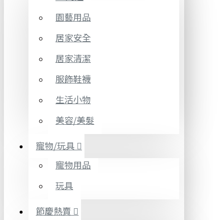
園藝用品
居家安全
居家清潔
服飾鞋襪
生活小物
美容/美髮
寵物/玩具
寵物用品
玩具
節慶熱賣