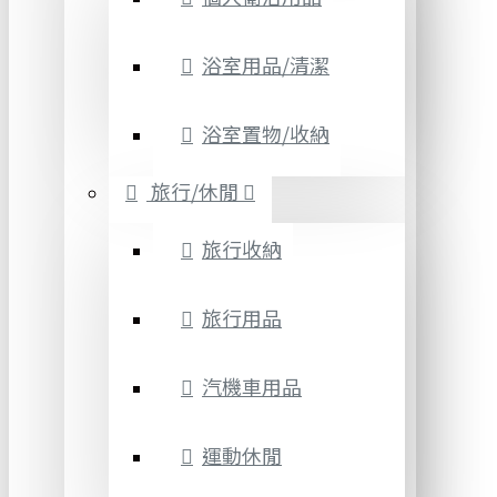
浴室用品/清潔
浴室置物/收納
旅行/休閒
旅行收納
旅行用品
汽機車用品
運動休閒