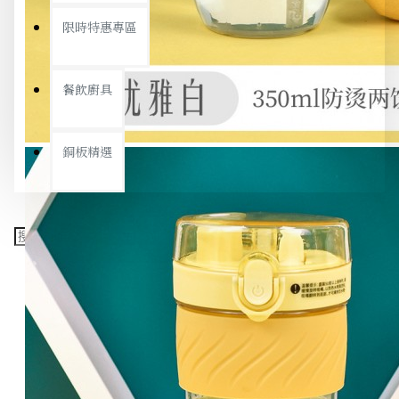
限時特惠專區
餐飲廚具
銅板精選