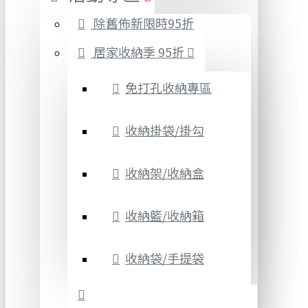
除舊佈新限時95折
居家收納季 95折
免打孔收納專區
收納掛袋/掛勾
收納架/收納盒
收納籃/收納箱
收納袋/手提袋