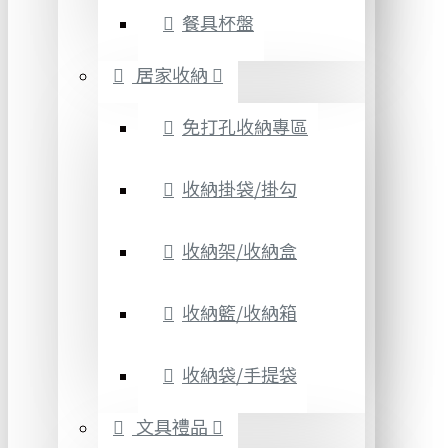
餐具杯盤
居家收納
免打孔收納專區
收納掛袋/掛勾
收納架/收納盒
收納籃/收納箱
收納袋/手提袋
文具禮品