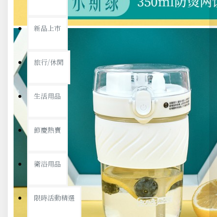
新品上市
旅行/休閒
生活用品
節慶熱賣
衛浴用品
限時活動精選