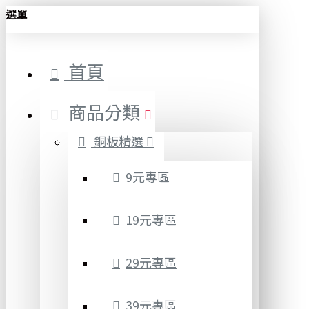
選單
首頁
商品分類
銅板精選
9元專區
19元專區
29元專區
39元專區