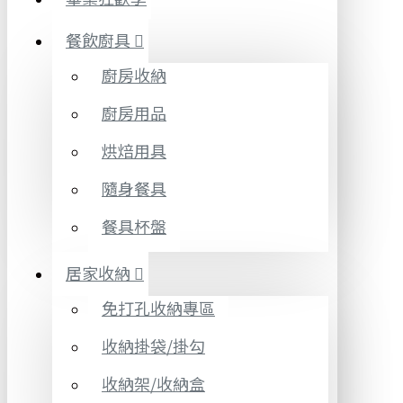
餐飲廚具
廚房收納
廚房用品
烘焙用具
隨身餐具
餐具杯盤
居家收納
免打孔收納專區
收納掛袋/掛勾
收納架/收納盒