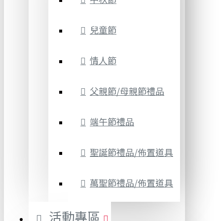
兒童節
情人節
父親節/母親節禮品
端午節禮品
聖誕節禮品/佈置道具
萬聖節禮品/佈置道具
活動專區