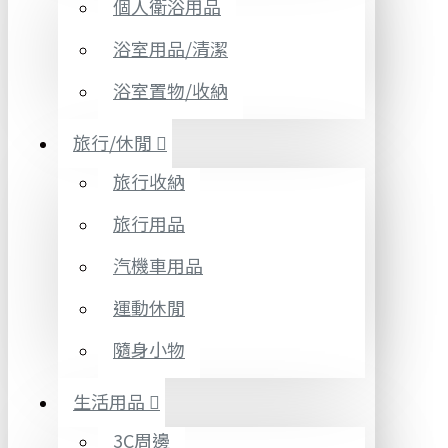
個人衛浴用品
浴室用品/清潔
浴室置物/收納
旅行/休閒
旅行收納
旅行用品
汽機車用品
運動休閒
隨身小物
生活用品
3C周邊