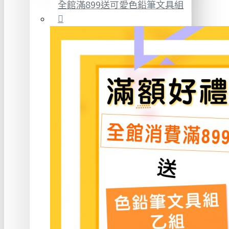
全館滿899送可愛色鉛筆文具組