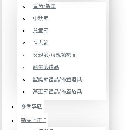
春節/新年
中秋節
兒童節
情人節
父親節/母親節禮品
端午節禮品
聖誕節禮品/佈置道具
萬聖節禮品/佈置道具
冬季專區
新品上市