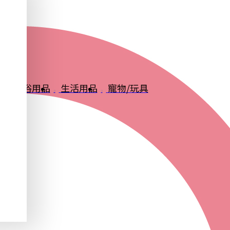
品
衛浴用品
生活用品
寵物/玩具