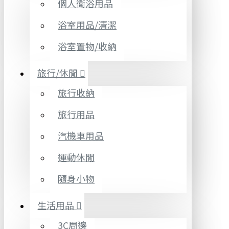
個人衛浴用品
浴室用品/清潔
浴室置物/收納
旅行/休閒
旅行收納
旅行用品
汽機車用品
運動休閒
隨身小物
生活用品
3C周邊