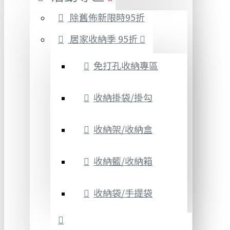
除舊佈新限時95折
居家收納季 95折
免打孔收納專區
收納掛袋/掛勾
收納架/收納盒
收納籃/收納箱
收納袋/手提袋