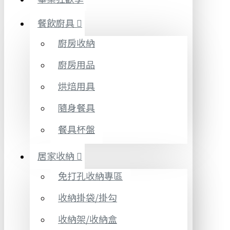
餐飲廚具
廚房收納
廚房用品
烘焙用具
隨身餐具
餐具杯盤
居家收納
免打孔收納專區
收納掛袋/掛勾
收納架/收納盒