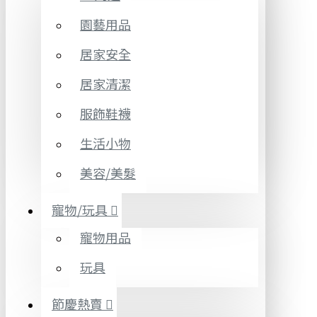
園藝用品
居家安全
居家清潔
服飾鞋襪
生活小物
美容/美髮
寵物/玩具
寵物用品
玩具
節慶熱賣