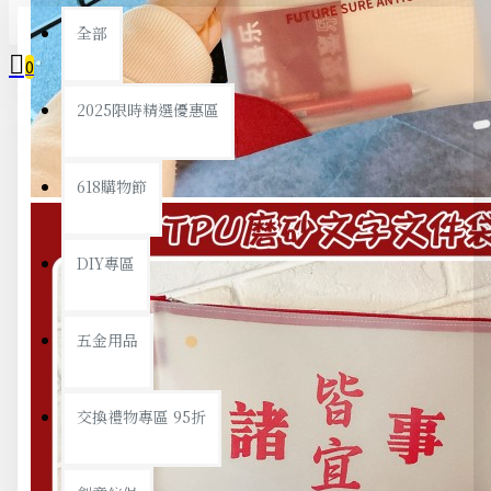
全部
0
2025限時精選優惠區
您的購物車內沒有商品！
618購物節
DIY專區
五金用品
交換禮物專區 95折