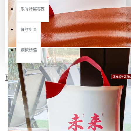
限時特惠專區
餐飲廚具
銅板精選