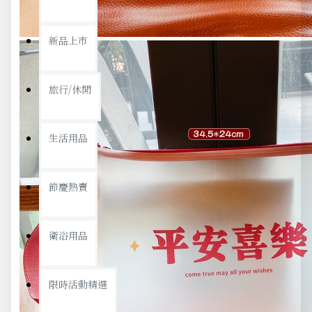
新品上市
旅行/休閒
生活用品
節慶熱賣
衛浴用品
限時活動精選