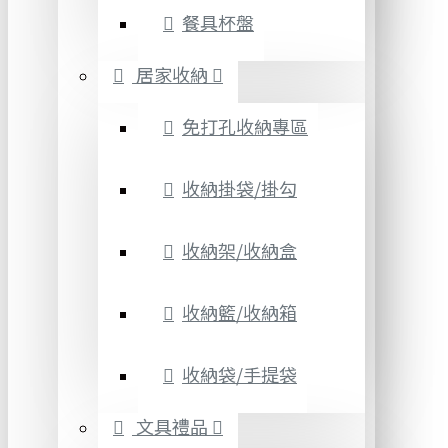
餐具杯盤
居家收納
免打孔收納專區
收納掛袋/掛勾
收納架/收納盒
收納籃/收納箱
收納袋/手提袋
文具禮品