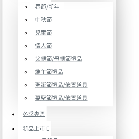
春節/新年
中秋節
兒童節
情人節
父親節/母親節禮品
端午節禮品
聖誕節禮品/佈置道具
萬聖節禮品/佈置道具
冬季專區
新品上市