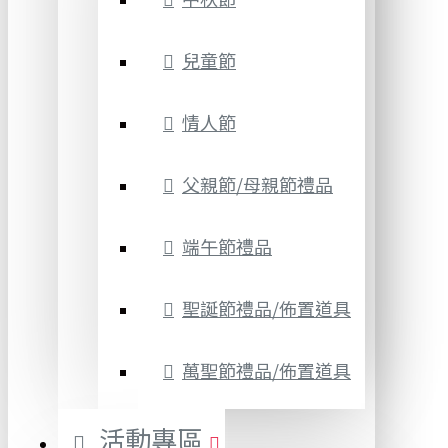
兒童節
情人節
父親節/母親節禮品
端午節禮品
聖誕節禮品/佈置道具
萬聖節禮品/佈置道具
活動專區