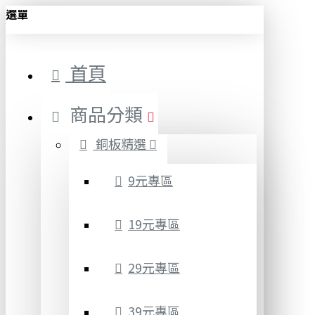
選單
首頁
商品分類
銅板精選
9元專區
19元專區
29元專區
39元專區