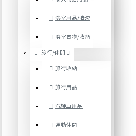
浴室用品/清潔
浴室置物/收納
旅行/休閒
旅行收納
旅行用品
汽機車用品
運動休閒