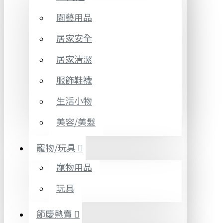
園藝用品
居家安全
居家清潔
服飾鞋襪
生活小物
美容/美髮
寵物/玩具
寵物用品
玩具
節慶熱賣