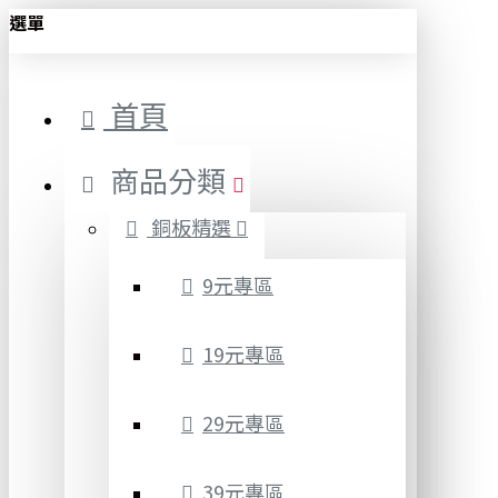
選單
首頁
商品分類
銅板精選
9元專區
19元專區
29元專區
39元專區