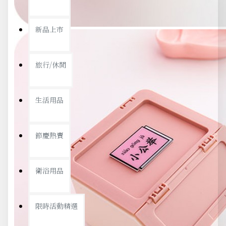
新品上市
旅行/休閒
生活用品
節慶熱賣
衛浴用品
限時活動精選