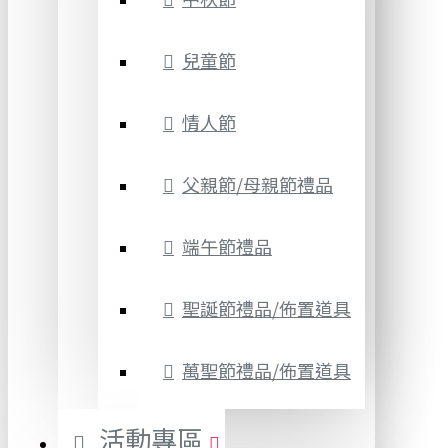
兒童節
情人節
父親節/母親節禮品
端午節禮品
聖誕節禮品/佈置道具
萬聖節禮品/佈置道具
活動專區