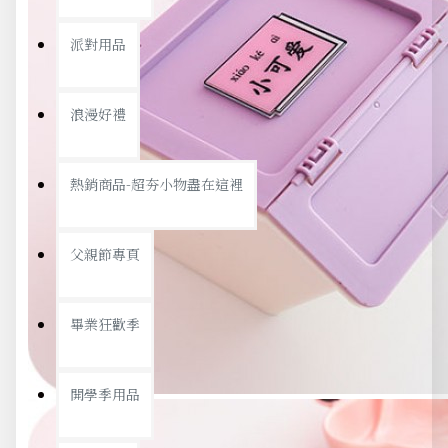
派對用品
浪漫好禮
熱銷商品-超夯小物盡在這裡
父親節專頁
畢業狂歡季
開學季用品