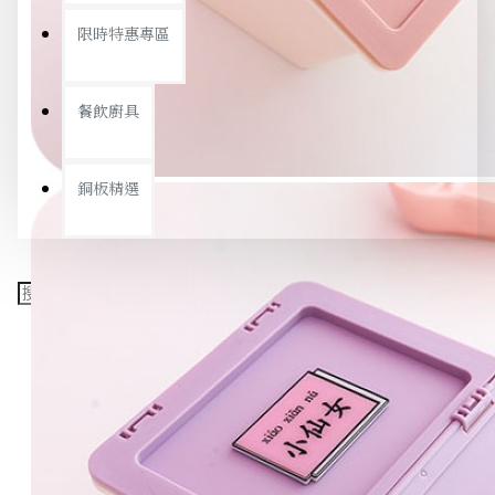
限時特惠專區
餐飲廚具
銅板精選