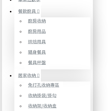
餐飲廚具
廚房收納
廚房用品
烘焙用具
隨身餐具
餐具杯盤
居家收納
免打孔收納專區
收納掛袋/掛勾
收納架/收納盒