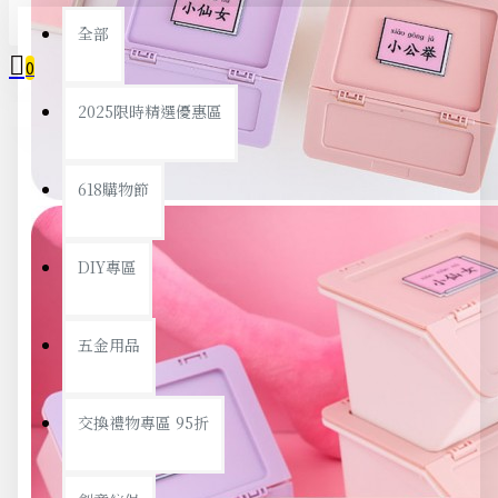
全部
0
2025限時精選優惠區
您的購物車內沒有商品！
618購物節
DIY專區
五金用品
交換禮物專區 95折