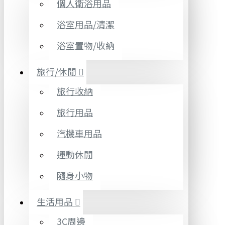
個人衛浴用品
浴室用品/清潔
浴室置物/收納
旅行/休閒
旅行收納
旅行用品
汽機車用品
運動休閒
隨身小物
生活用品
3C周邊