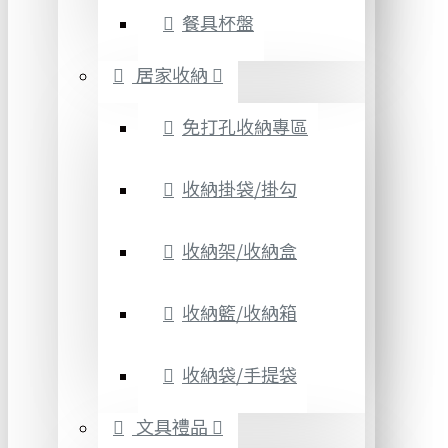
餐具杯盤
居家收納
免打孔收納專區
收納掛袋/掛勾
收納架/收納盒
收納籃/收納箱
收納袋/手提袋
文具禮品