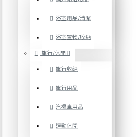
浴室用品/清潔
浴室置物/收納
旅行/休閒
旅行收納
旅行用品
汽機車用品
運動休閒