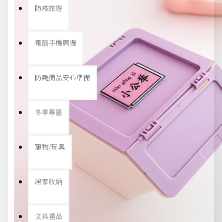
防疫旅遊
電腦手機周邊
防颱備品安心準備
冬季專區
寵物/玩具
居家收納
文具禮品