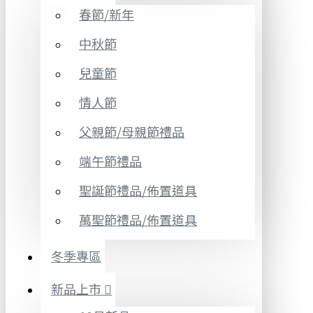
春節/新年
中秋節
兒童節
情人節
父親節/母親節禮品
端午節禮品
聖誕節禮品/佈置道具
萬聖節禮品/佈置道具
冬季專區
新品上市