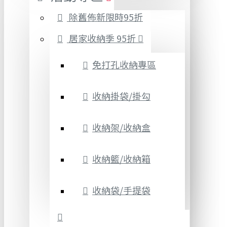
除舊佈新限時95折
居家收納季 95折
免打孔收納專區
收納掛袋/掛勾
收納架/收納盒
收納籃/收納箱
收納袋/手提袋