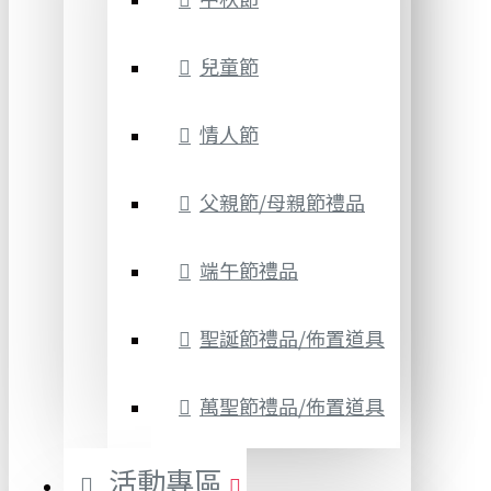
兒童節
情人節
父親節/母親節禮品
端午節禮品
聖誕節禮品/佈置道具
萬聖節禮品/佈置道具
活動專區