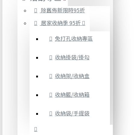
除舊佈新限時95折
居家收納季 95折
免打孔收納專區
收納掛袋/掛勾
收納架/收納盒
收納籃/收納箱
收納袋/手提袋