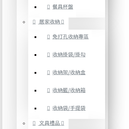
餐具杯盤
居家收納
免打孔收納專區
收納掛袋/掛勾
收納架/收納盒
收納籃/收納箱
收納袋/手提袋
文具禮品