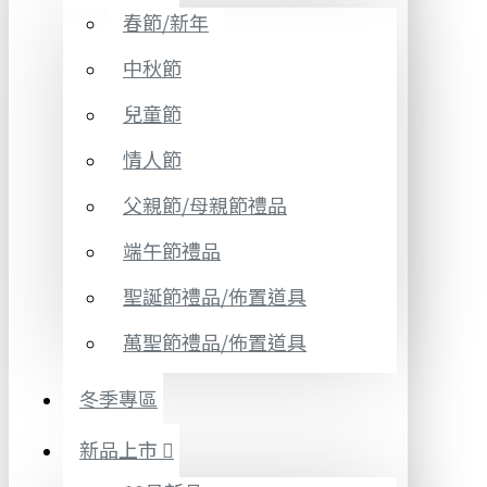
春節/新年
中秋節
兒童節
情人節
父親節/母親節禮品
端午節禮品
聖誕節禮品/佈置道具
萬聖節禮品/佈置道具
冬季專區
新品上市