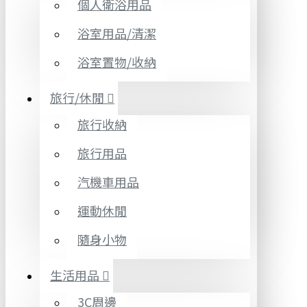
個人衛浴用品
浴室用品/清潔
浴室置物/收納
旅行/休閒
旅行收納
旅行用品
汽機車用品
運動休閒
隨身小物
生活用品
3C周邊