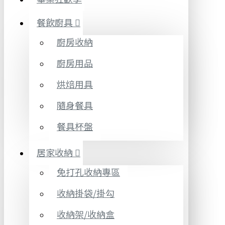
餐飲廚具
廚房收納
廚房用品
烘焙用具
隨身餐具
餐具杯盤
居家收納
免打孔收納專區
收納掛袋/掛勾
收納架/收納盒