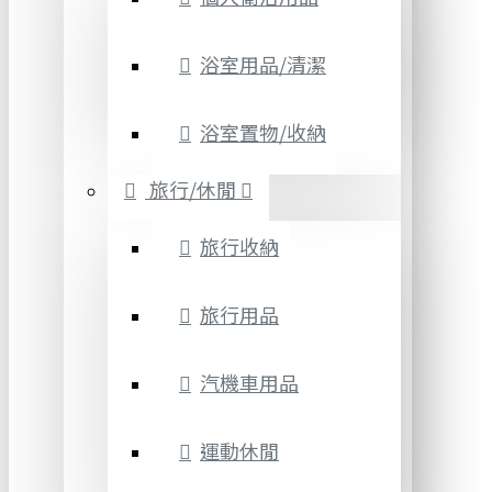
浴室用品/清潔
浴室置物/收納
旅行/休閒
旅行收納
旅行用品
汽機車用品
運動休閒