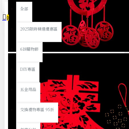
全部
0
2025限時精選優惠區
您的購物車內沒有商品！
618購物節
DIY專區
五金用品
交換禮物專區 95折