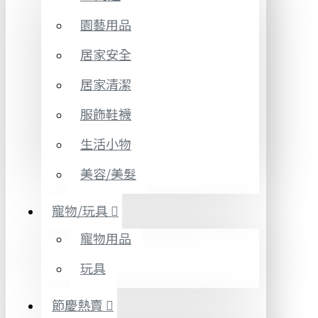
園藝用品
居家安全
居家清潔
服飾鞋襪
生活小物
美容/美髮
寵物/玩具
寵物用品
玩具
節慶熱賣