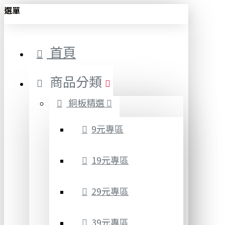
選單
首頁
商品分類
銅板精選
9元專區
19元專區
29元專區
39元專區