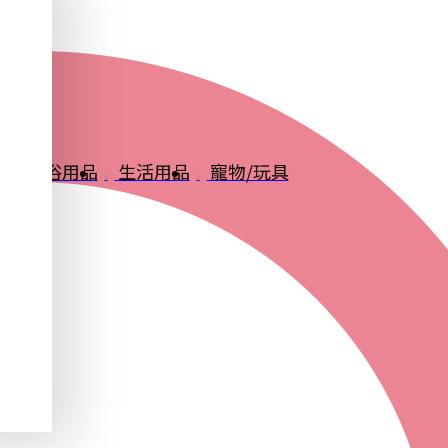
品
衛浴用品
生活用品
寵物/玩具