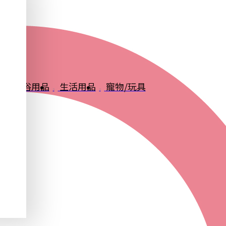
品
衛浴用品
生活用品
寵物/玩具