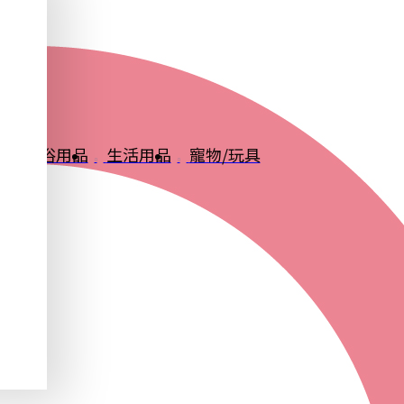
品
衛浴用品
生活用品
寵物/玩具