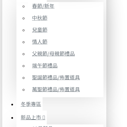
春節/新年
中秋節
兒童節
情人節
父親節/母親節禮品
端午節禮品
聖誕節禮品/佈置道具
萬聖節禮品/佈置道具
冬季專區
新品上市