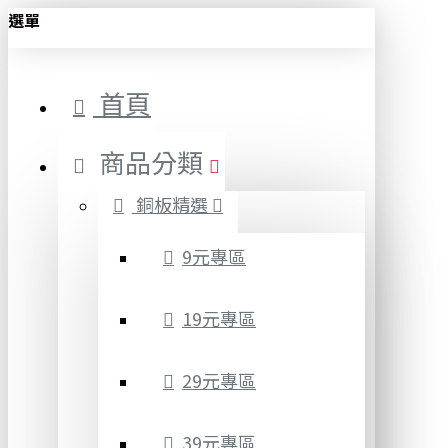
選單
首頁
商品分類
銅板精選
9元專區
19元專區
29元專區
39元專區