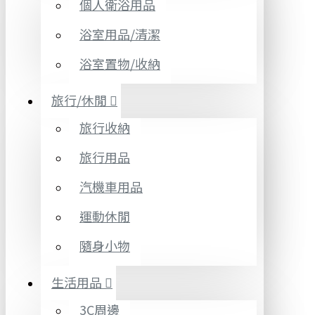
個人衛浴用品
浴室用品/清潔
浴室置物/收納
旅行/休閒
旅行收納
旅行用品
汽機車用品
運動休閒
隨身小物
生活用品
3C周邊