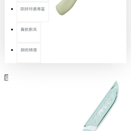
限時特惠專區
餐飲廚具
銅板精選