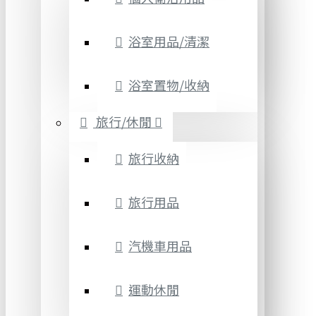
浴室用品/清潔
浴室置物/收納
旅行/休閒
旅行收納
旅行用品
汽機車用品
運動休閒