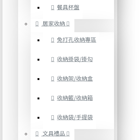
餐具杯盤
居家收納
免打孔收納專區
收納掛袋/掛勾
收納架/收納盒
收納籃/收納箱
收納袋/手提袋
文具禮品