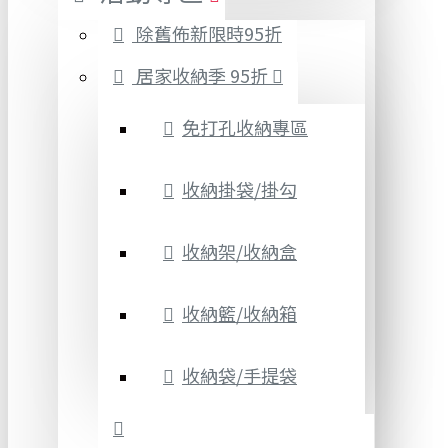
除舊佈新限時95折
居家收納季 95折
免打孔收納專區
收納掛袋/掛勾
收納架/收納盒
收納籃/收納箱
收納袋/手提袋