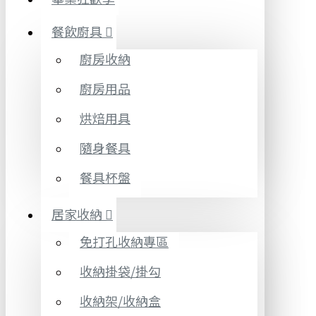
餐飲廚具
廚房收納
廚房用品
烘焙用具
隨身餐具
餐具杯盤
居家收納
免打孔收納專區
收納掛袋/掛勾
收納架/收納盒