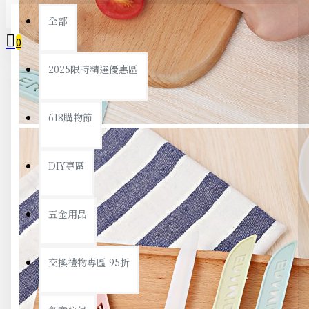
全部
0
2025限時精選優惠區
您的購物車內沒有商品！
618購物節
DIY專區
五金用品
交換禮物專區 95折