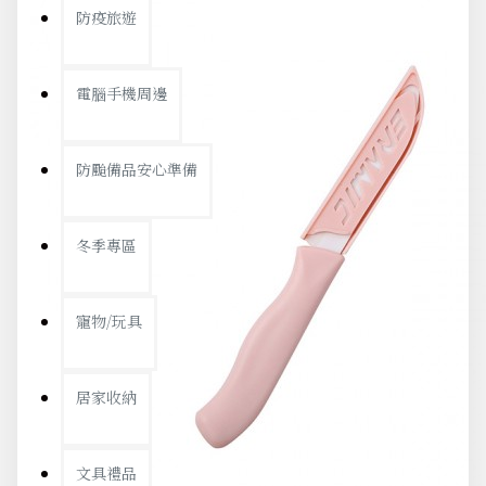
防疫旅遊
電腦手機周邊
防颱備品安心準備
冬季專區
寵物/玩具
居家收納
文具禮品