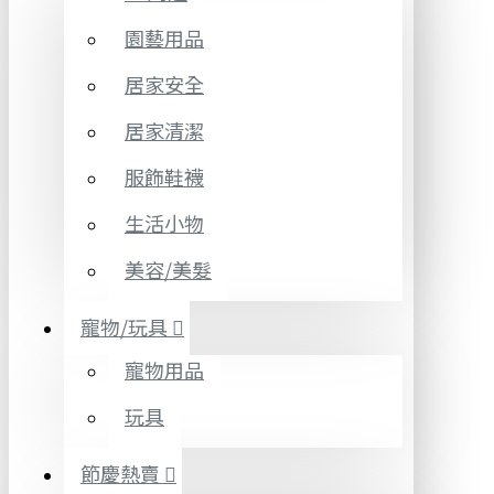
園藝用品
居家安全
居家清潔
服飾鞋襪
生活小物
美容/美髮
寵物/玩具
寵物用品
玩具
節慶熱賣