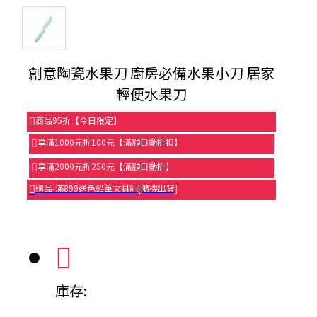
創意陶瓷水果刀 廚房必備水果小刀 居家
輕便水果刀
商品95折【今日限定】
享滿1000元折100元【滿額自動折扣】
享滿2000元折250元【滿額自動折】
贈品-滿899送色鉛筆文具組[隨機出貨]
庫存: