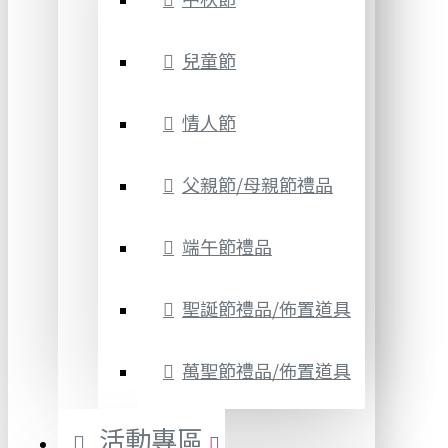
兒童節
情人節
父親節/母親節禮品
端午節禮品
聖誕節禮品/佈置道具
萬聖節禮品/佈置道具
活動專區