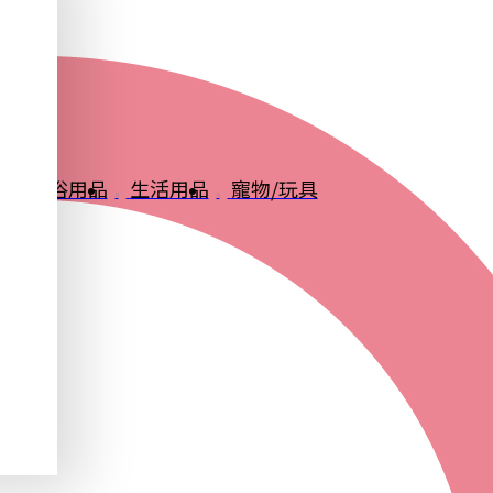
品
衛浴用品
生活用品
寵物/玩具