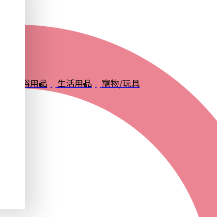
品
衛浴用品
生活用品
寵物/玩具