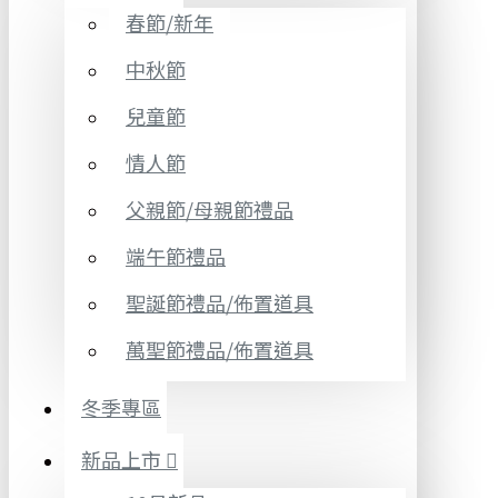
春節/新年
中秋節
兒童節
情人節
父親節/母親節禮品
端午節禮品
聖誕節禮品/佈置道具
萬聖節禮品/佈置道具
冬季專區
新品上市