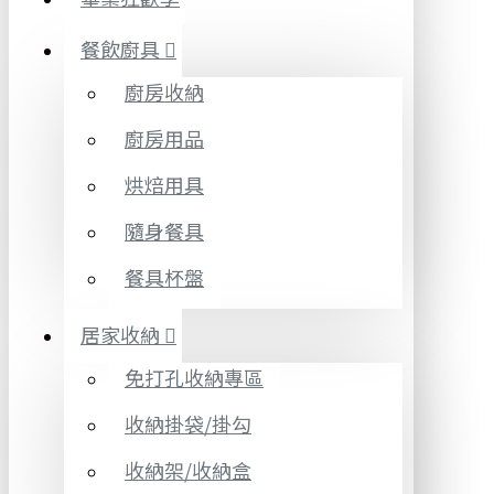
餐飲廚具
廚房收納
廚房用品
烘焙用具
隨身餐具
餐具杯盤
居家收納
免打孔收納專區
收納掛袋/掛勾
收納架/收納盒