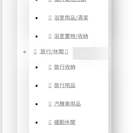
浴室用品/清潔
浴室置物/收納
旅行/休閒
旅行收納
旅行用品
汽機車用品
運動休閒