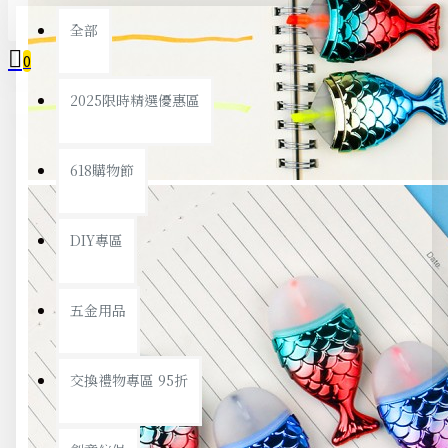
全部
0
2025限時精選優惠區
您的購物車內沒有商品！
618購物節
DIY專區
五金用品
交換禮物專區 95折