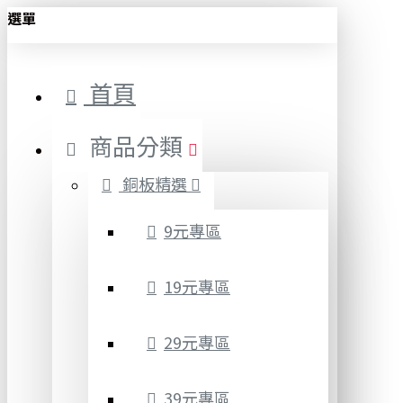
選單
首頁
商品分類
銅板精選
9元專區
19元專區
29元專區
39元專區