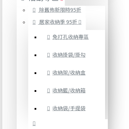
除舊佈新限時95折
居家收納季 95折
免打孔收納專區
收納掛袋/掛勾
收納架/收納盒
收納籃/收納箱
收納袋/手提袋