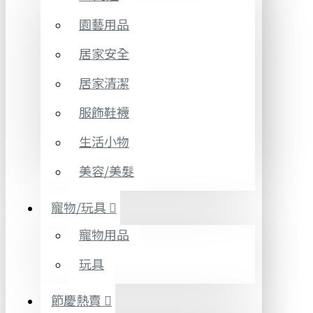
園藝用品
居家安全
居家清潔
服飾鞋襪
生活小物
美容/美髮
寵物/玩具
寵物用品
玩具
節慶熱賣