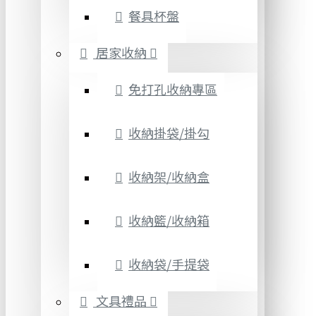
餐具杯盤
居家收納
免打孔收納專區
收納掛袋/掛勾
收納架/收納盒
收納籃/收納箱
收納袋/手提袋
文具禮品