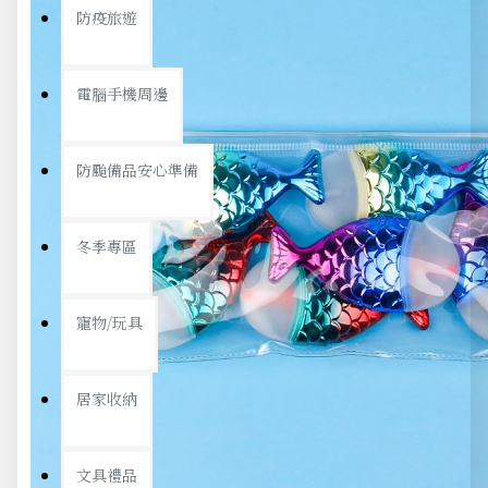
防疫旅遊
電腦手機周邊
防颱備品安心準備
冬季專區
寵物/玩具
居家收納
文具禮品