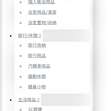
個人衛浴用品
浴室用品/清潔
浴室置物/收納
旅行/休閒
旅行收納
旅行用品
汽機車用品
運動休閒
隨身小物
生活用品
3C周邊