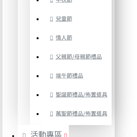
兒童節
情人節
父親節/母親節禮品
端午節禮品
聖誕節禮品/佈置道具
萬聖節禮品/佈置道具
活動專區