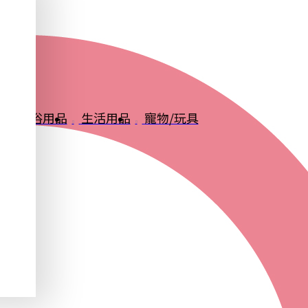
品
衛浴用品
生活用品
寵物/玩具