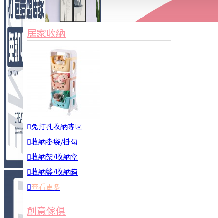
家俱&收納
3C周邊
居家收納
園藝用品
居家安全
居家清潔
查看更多
餐飲廚具
免打孔收納專區
收納掛袋/掛勾
收納架/收納盒
收納籃/收納箱
查看更多
廚房收納
創意傢俱