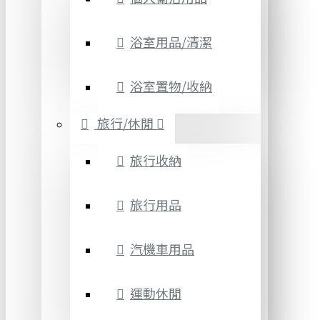
浴室用品/清潔
浴室置物/收納
旅行/休閒
旅行收納
旅行用品
汽機車用品
運動休閒