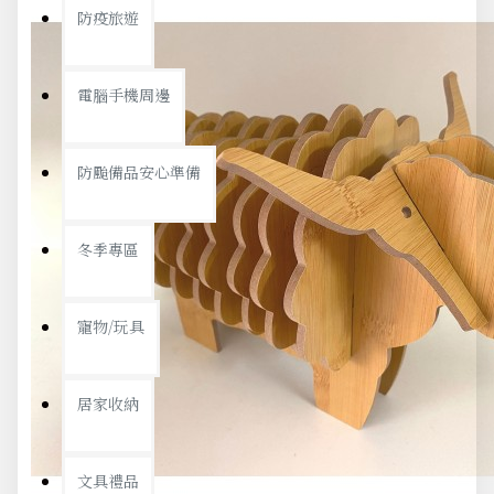
防疫旅遊
電腦手機周邊
防颱備品安心準備
冬季專區
寵物/玩具
居家收納
文具禮品