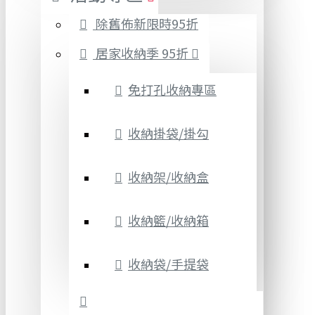
除舊佈新限時95折
居家收納季 95折
免打孔收納專區
收納掛袋/掛勾
收納架/收納盒
收納籃/收納箱
收納袋/手提袋