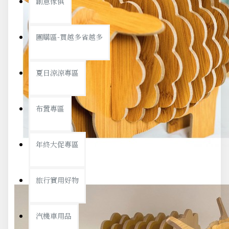
創意傢俱
團購區-買越多省越多
夏日涼涼專區
布置專區
年終大促專區
旅行實用好物
汽機車用品