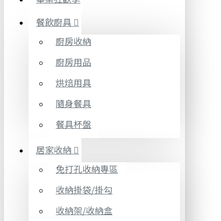
餐飲廚具
廚房收納
廚房用品
烘焙用具
隨身餐具
餐具杯盤
居家收納
免打孔收納專區
收納掛袋/掛勾
收納架/收納盒