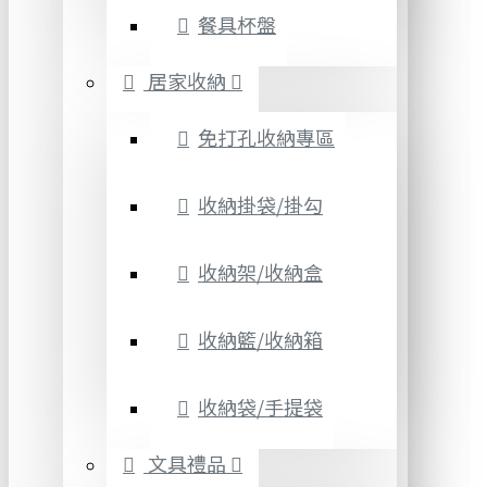
餐具杯盤
居家收納
免打孔收納專區
收納掛袋/掛勾
收納架/收納盒
收納籃/收納箱
收納袋/手提袋
文具禮品