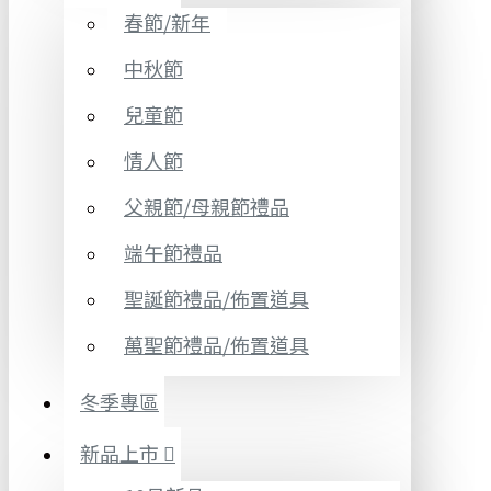
春節/新年
中秋節
兒童節
情人節
父親節/母親節禮品
端午節禮品
聖誕節禮品/佈置道具
萬聖節禮品/佈置道具
冬季專區
新品上市