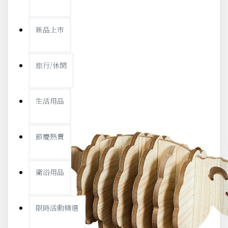
新品上市
旅行/休閒
生活用品
節慶熱賣
衛浴用品
限時活動精選