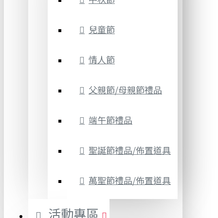
兒童節
情人節
父親節/母親節禮品
端午節禮品
聖誕節禮品/佈置道具
萬聖節禮品/佈置道具
活動專區