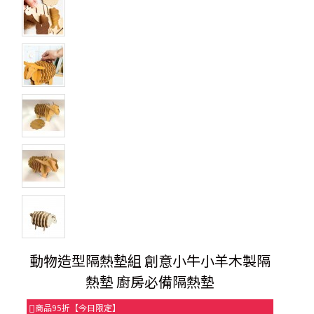
動物造型隔熱墊組 創意小牛小羊木製隔
熱墊 廚房必備隔熱墊
商品95折【今日限定】