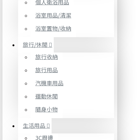
個人衛浴用品
浴室用品/清潔
浴室置物/收納
旅行/休閒
旅行收納
旅行用品
汽機車用品
運動休閒
隨身小物
生活用品
3C周邊