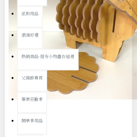
派對用品
浪漫好禮
熱銷商品-超夯小物盡在這裡
父親節專頁
畢業狂歡季
開學季用品