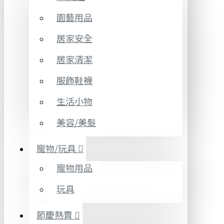
園藝用品
居家安全
居家清潔
服飾鞋襪
生活小物
美容/美髮
寵物/玩具
寵物用品
玩具
節慶熱賣