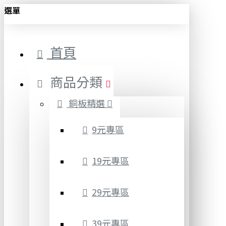
選單
首頁
商品分類
銅板精選
9元專區
19元專區
29元專區
39元專區