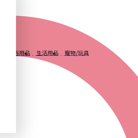
品
衛浴用品
生活用品
寵物/玩具