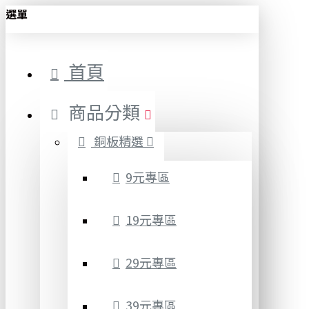
選單
首頁
商品分類
銅板精選
9元專區
19元專區
29元專區
39元專區