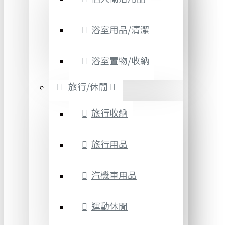
浴室用品/清潔
浴室置物/收納
旅行/休閒
旅行收納
旅行用品
汽機車用品
運動休閒