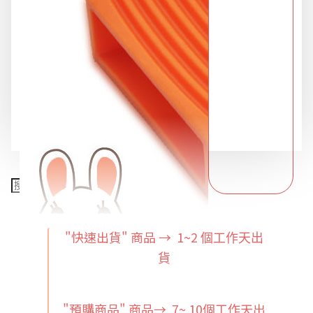
限時特惠專區
餐飲廚具
銅板精選
"快速出貨" 商品 → 1~2
個工作天出
貨
"預購商品" 商品→ 7~ 10個工作天出