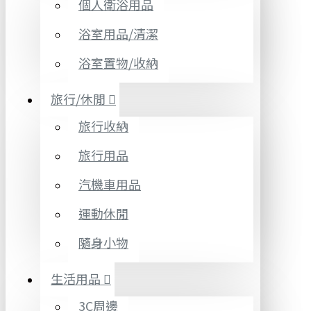
個人衛浴用品
浴室用品/清潔
浴室置物/收納
旅行/休閒
旅行收納
旅行用品
汽機車用品
運動休閒
隨身小物
生活用品
3C周邊