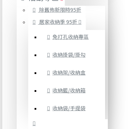
除舊佈新限時95折
居家收納季 95折
免打孔收納專區
收納掛袋/掛勾
收納架/收納盒
收納籃/收納箱
收納袋/手提袋