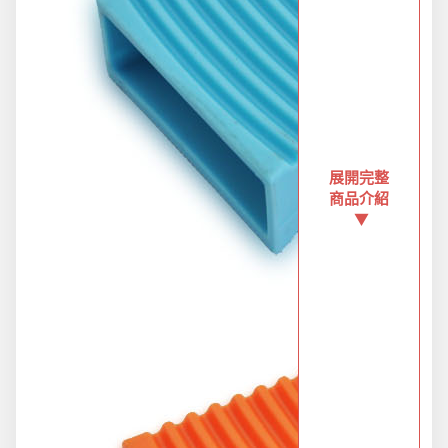
新品上市
旅行/休閒
展開完整
生活用品
商品介紹
▼
節慶熱賣
衛浴用品
限時活動精選