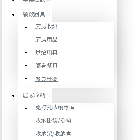
餐飲廚具
廚房收納
廚房用品
烘焙用具
隨身餐具
餐具杯盤
居家收納
免打孔收納專區
收納掛袋/掛勾
收納架/收納盒