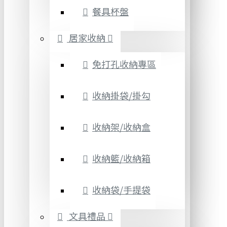
餐具杯盤
居家收納
免打孔收納專區
收納掛袋/掛勾
收納架/收納盒
收納籃/收納箱
收納袋/手提袋
文具禮品