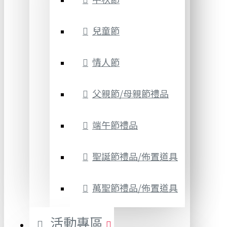
兒童節
情人節
父親節/母親節禮品
端午節禮品
聖誕節禮品/佈置道具
萬聖節禮品/佈置道具
活動專區