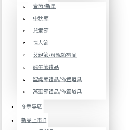
春節/新年
中秋節
兒童節
情人節
父親節/母親節禮品
端午節禮品
聖誕節禮品/佈置道具
萬聖節禮品/佈置道具
冬季專區
新品上市