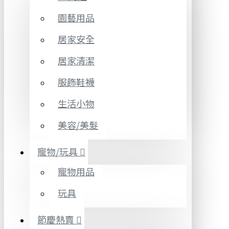
園藝用品
居家安全
居家清潔
服飾鞋襪
生活小物
美容/美髮
寵物/玩具
寵物用品
玩具
節慶熱賣