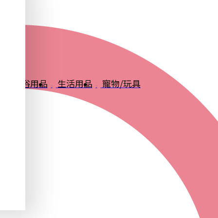
品
衛浴用品
生活用品
寵物/玩具