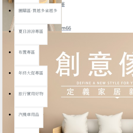
全館限時
滿799免運
團購區-買越多省越多
聯絡我們
ID : @ym66
夏日涼涼專區
旅行收納
旅行用品
優惠活動
最新活動
布置專區
汽機車用品
運動休閒
查看更多
年終大促專區
創意傢俱
旅行實用好物
汽機車用品