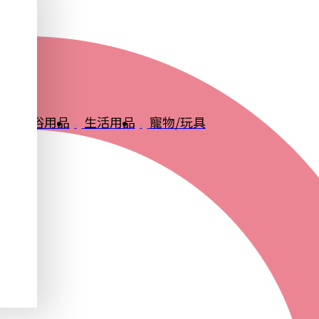
品
衛浴用品
生活用品
寵物/玩具