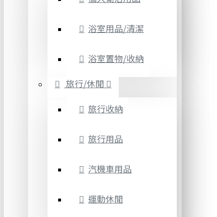
浴室用品/清潔
浴室置物/收納
旅行/休閒
旅行收納
旅行用品
汽機車用品
運動休閒