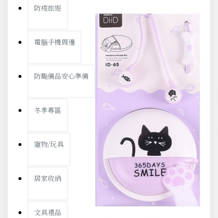
防疫旅遊
電腦手機周邊
防颱備品安心準備
冬季專區
寵物/玩具
居家收納
文具禮品