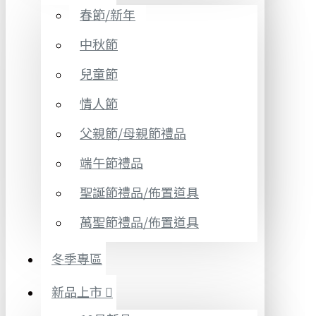
春節/新年
中秋節
兒童節
情人節
父親節/母親節禮品
端午節禮品
聖誕節禮品/佈置道具
萬聖節禮品/佈置道具
冬季專區
新品上市