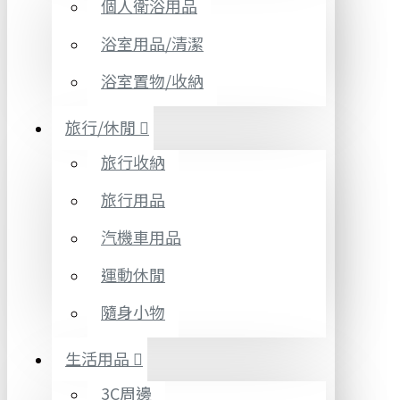
個人衛浴用品
浴室用品/清潔
浴室置物/收納
旅行/休閒
旅行收納
旅行用品
汽機車用品
運動休閒
隨身小物
生活用品
3C周邊