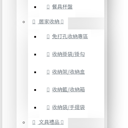
餐具杯盤
居家收納
免打孔收納專區
收納掛袋/掛勾
收納架/收納盒
收納籃/收納箱
收納袋/手提袋
文具禮品