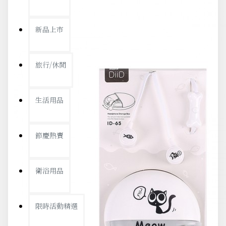
新品上市
旅行/休閒
生活用品
節慶熱賣
衛浴用品
限時活動精選