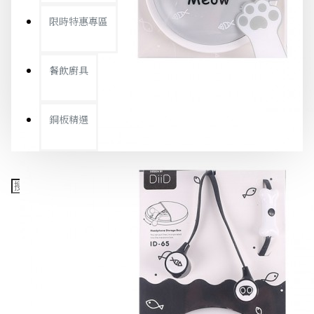
限時特惠專區
餐飲廚具
銅板精選