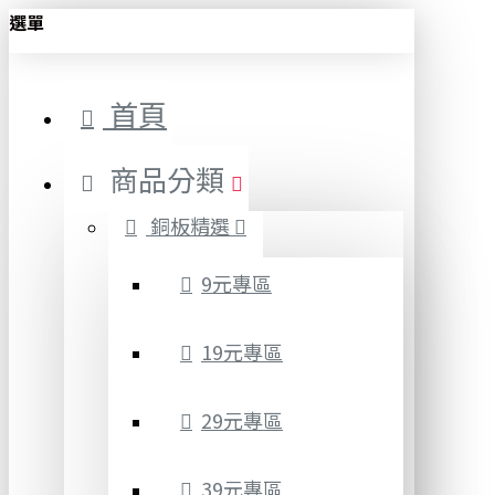
選單
首頁
商品分類
銅板精選
9元專區
19元專區
29元專區
39元專區