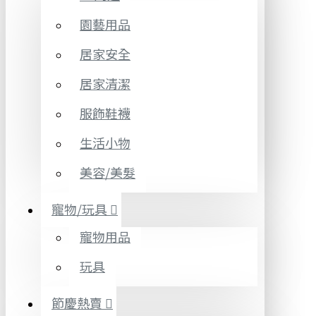
園藝用品
居家安全
居家清潔
服飾鞋襪
生活小物
美容/美髮
寵物/玩具
寵物用品
玩具
節慶熱賣