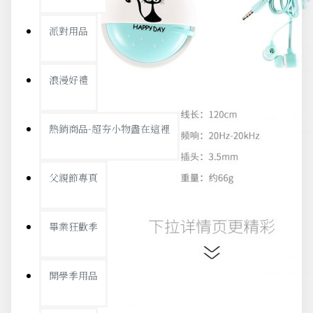
派對用品
浪漫好禮
熱銷商品-超夯小物盡在這裡
父親節專頁
畢業狂歡季
開學季用品