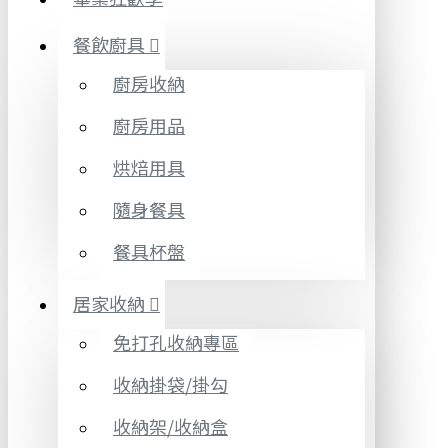
餐飲廚具
廚房收納
廚房用品
烘焙用具
隨身餐具
餐具杯盤
居家收納
免打孔收納專區
收納掛袋/掛勾
收納架/收納盒