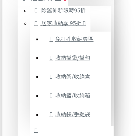
除舊佈新限時95折
居家收納季 95折
免打孔收納專區
收納掛袋/掛勾
收納架/收納盒
收納籃/收納箱
收納袋/手提袋