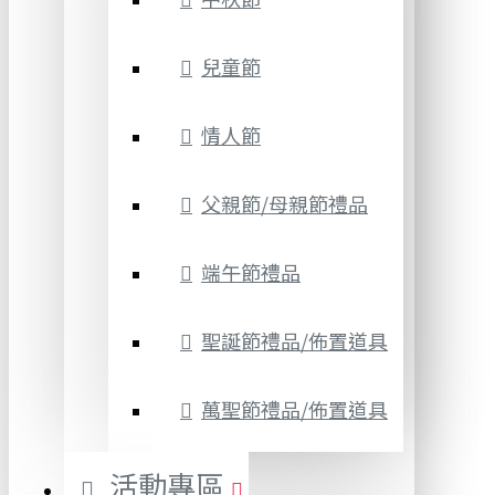
兒童節
情人節
父親節/母親節禮品
端午節禮品
聖誕節禮品/佈置道具
萬聖節禮品/佈置道具
活動專區