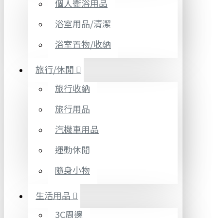
個人衛浴用品
浴室用品/清潔
浴室置物/收納
旅行/休閒
旅行收納
旅行用品
汽機車用品
運動休閒
隨身小物
生活用品
3C周邊