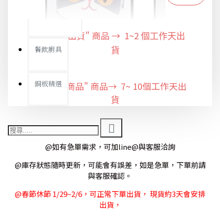
限時特惠專區
"快速出貨" 商品 → 1~2
個工作天出
餐飲廚具
貨
銅板精選
"預購商品" 商品→ 7~ 10個工作天出
貨
@如有急單需求，可加line@與客服洽詢
@庫存狀態隨時更新，可能會有誤差，如是急單，下單前請
與客服確認。
@春節休節 1/29~2/6，可正常下單出貨， 現貨約3天會安排
出貨，