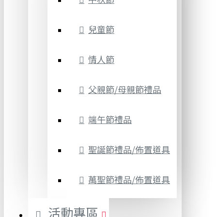
兒童節
情人節
父親節/母親節禮品
端午節禮品
聖誕節禮品/佈置道具
萬聖節禮品/佈置道具
活動專區