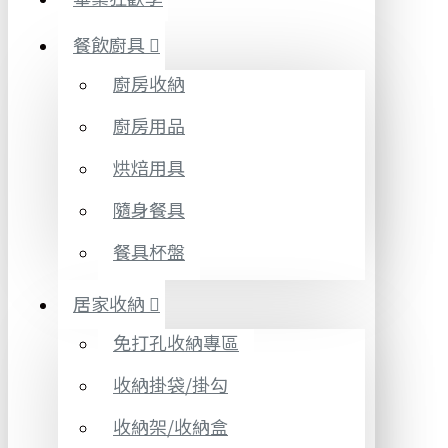
餐飲廚具
廚房收納
廚房用品
烘焙用具
隨身餐具
餐具杯盤
居家收納
免打孔收納專區
收納掛袋/掛勾
收納架/收納盒