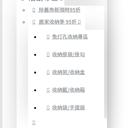
除舊佈新限時95折
居家收納季 95折
免打孔收納專區
收納掛袋/掛勾
收納架/收納盒
收納籃/收納箱
收納袋/手提袋