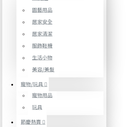
園藝用品
居家安全
居家清潔
服飾鞋襪
生活小物
美容/美髮
寵物/玩具
寵物用品
玩具
節慶熱賣