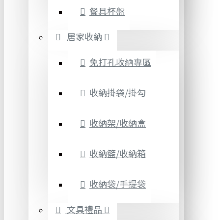
餐具杯盤
居家收納
免打孔收納專區
收納掛袋/掛勾
收納架/收納盒
收納籃/收納箱
收納袋/手提袋
文具禮品