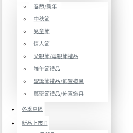
春節/新年
中秋節
兒童節
情人節
父親節/母親節禮品
端午節禮品
聖誕節禮品/佈置道具
萬聖節禮品/佈置道具
冬季專區
新品上市