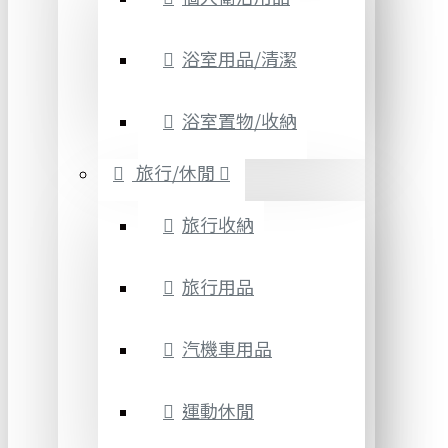
浴室用品/清潔
浴室置物/收納
旅行/休閒
旅行收納
旅行用品
汽機車用品
運動休閒