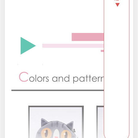
▼
新品上市
旅行/休閒
生活用品
節慶熱賣
衛浴用品
限時活動精選