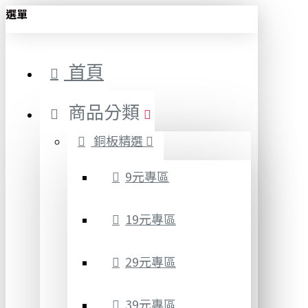
選單
首頁
商品分類
銅板精選
9元專區
19元專區
29元專區
39元專區