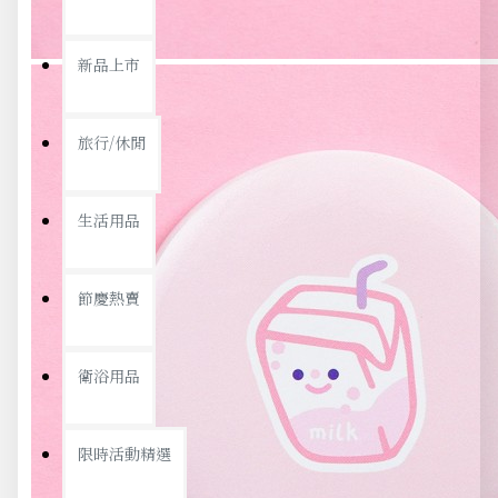
新品上市
旅行/休閒
生活用品
節慶熱賣
衛浴用品
限時活動精選