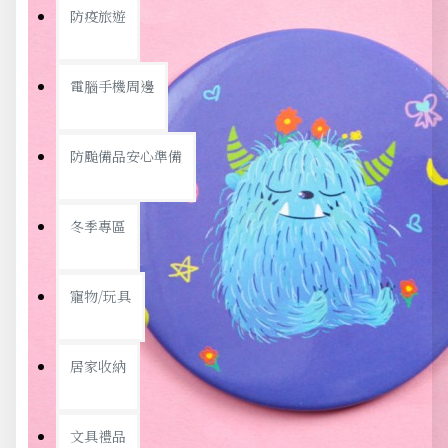
防疫旅遊
電腦手機周邊
防颱備品安心準備
冬季專區
寵物/玩具
居家收納
文具禮品