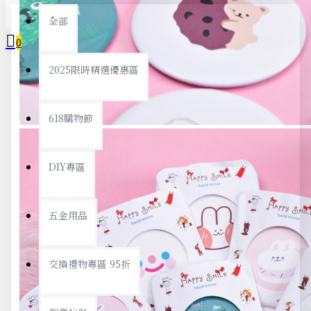
全部
0
2025限時精選優惠區
您的購物車內沒有商品！
618購物節
DIY專區
五金用品
交換禮物專區 95折