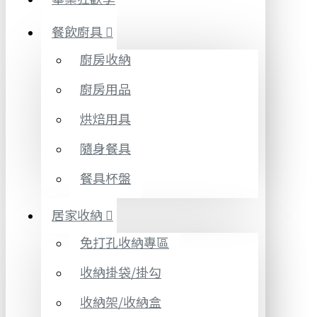
餐飲廚具
廚房收納
廚房用品
烘焙用具
隨身餐具
餐具杯盤
居家收納
免打孔收納專區
收納掛袋/掛勾
收納架/收納盒