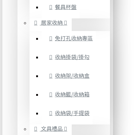
餐具杯盤
居家收納
免打孔收納專區
收納掛袋/掛勾
收納架/收納盒
收納籃/收納箱
收納袋/手提袋
文具禮品