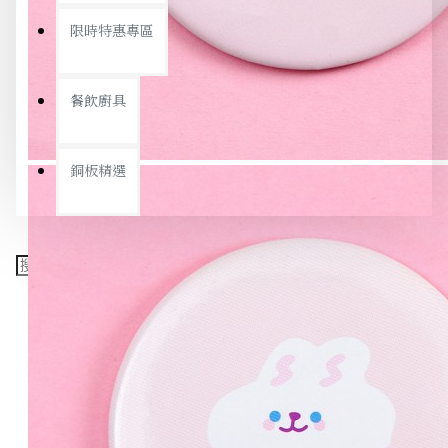
限時特惠專區
餐飲廚具
銅板精選