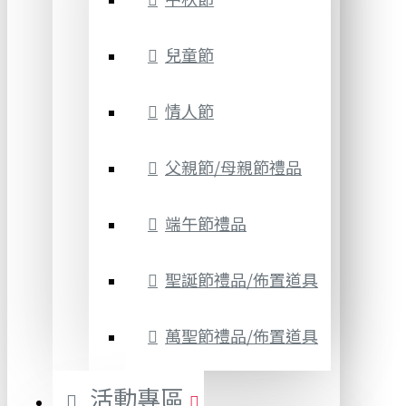
兒童節
情人節
父親節/母親節禮品
端午節禮品
聖誕節禮品/佈置道具
萬聖節禮品/佈置道具
活動專區