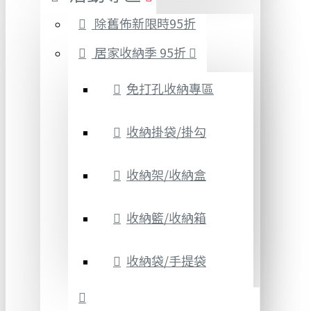
除舊佈新限時95折
居家收納季 95折
免打孔收納專區
收納掛袋/掛勾
收納架/收納盒
收納籃/收納箱
收納袋/手提袋