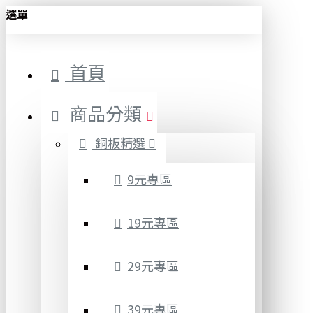
選單
首頁
商品分類
銅板精選
9元專區
19元專區
29元專區
39元專區