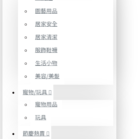
園藝用品
居家安全
居家清潔
服飾鞋襪
生活小物
美容/美髮
寵物/玩具
寵物用品
玩具
節慶熱賣