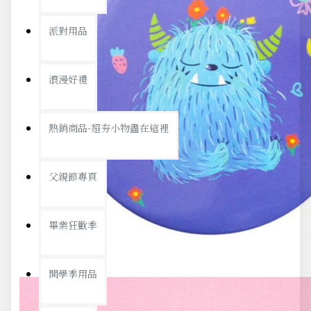
派對用品
浪漫好禮
熱銷商品-超夯小物盡在這裡
父親節專頁
畢業狂歡季
開學季用品