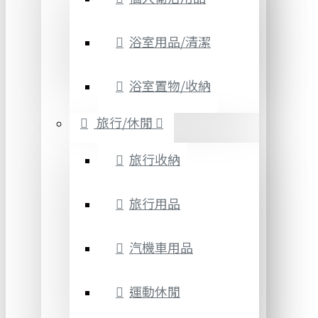
浴室用品/清潔
浴室置物/收納
旅行/休閒
旅行收納
旅行用品
汽機車用品
運動休閒