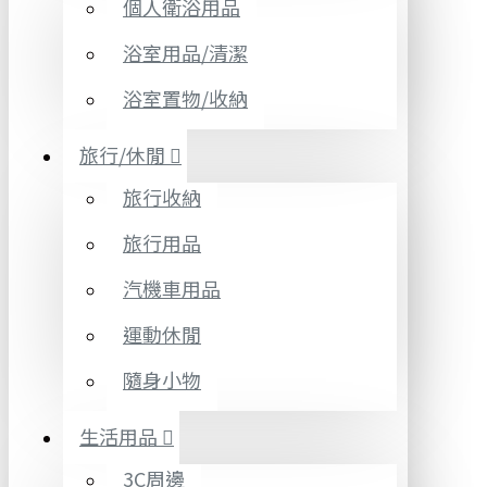
個人衛浴用品
浴室用品/清潔
浴室置物/收納
旅行/休閒
旅行收納
旅行用品
汽機車用品
運動休閒
隨身小物
生活用品
3C周邊