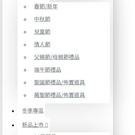
春節/新年
中秋節
兒童節
情人節
父親節/母親節禮品
端午節禮品
聖誕節禮品/佈置道具
萬聖節禮品/佈置道具
冬季專區
新品上市