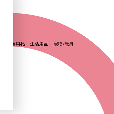
品
衛浴用品
生活用品
寵物/玩具