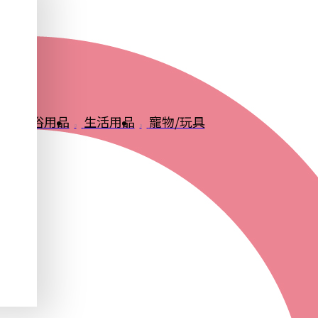
品
衛浴用品
生活用品
寵物/玩具