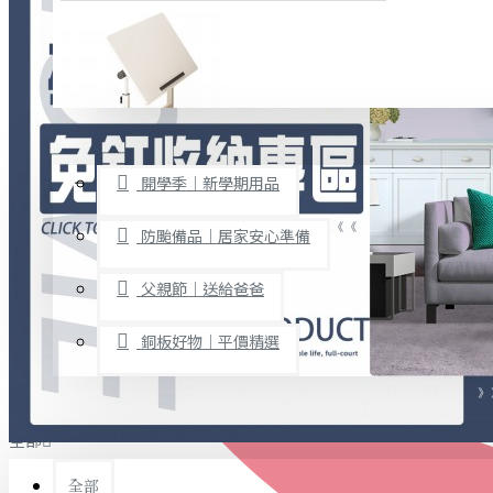
廚房用品
烘焙用具
隨身餐具
查看更多
限時促銷
文具禮品
開學季｜新學期用品
桌子/椅子
置物架/收納櫃
防颱備品｜居家安心準備
其他
父親節｜送給爸爸
免打孔收納專區
銅板好物｜平價精選
事務用品
手工DIY
全部
文具收納
書寫用品
全部