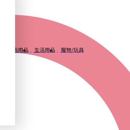
品
衛浴用品
生活用品
寵物/玩具