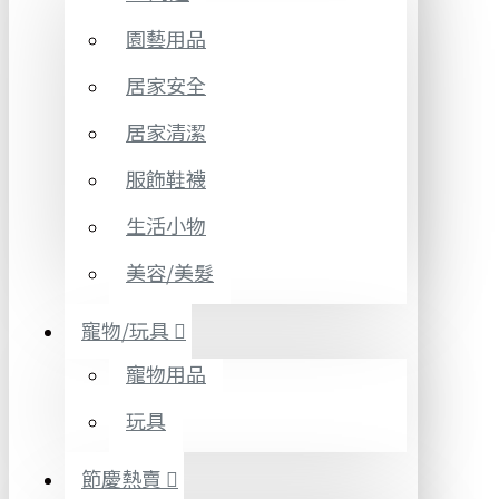
園藝用品
居家安全
居家清潔
服飾鞋襪
生活小物
美容/美髮
寵物/玩具
寵物用品
玩具
節慶熱賣