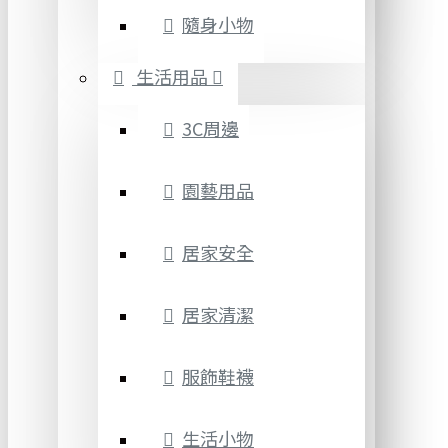
隨身小物
生活用品
3C周邊
園藝用品
居家安全
居家清潔
服飾鞋襪
生活小物