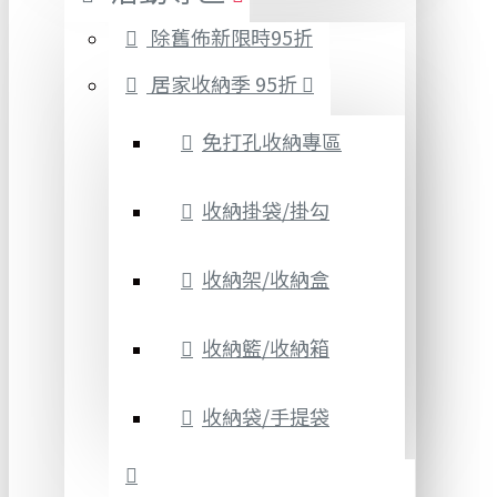
除舊佈新限時95折
居家收納季 95折
免打孔收納專區
收納掛袋/掛勾
收納架/收納盒
收納籃/收納箱
收納袋/手提袋