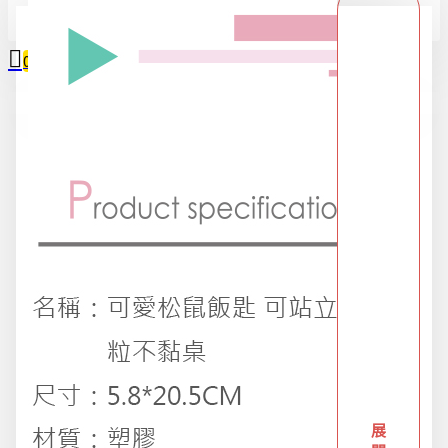
全部
0
2025限時精選優惠區
您的購物車內沒有商品！
618購物節
DIY專區
五金用品
交換禮物專區 95折
展