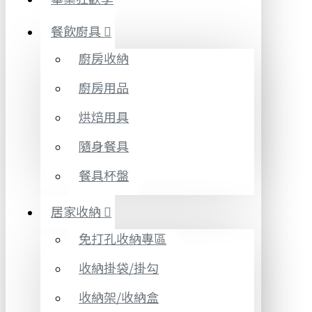
餐飲廚具
廚房收納
廚房用品
烘焙用具
隨身餐具
餐具杯盤
居家收納
免打孔收納專區
收納掛袋/掛勾
收納架/收納盒