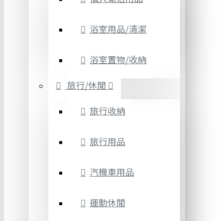
浴室用品/清潔
浴室置物/收納
旅行/休閒
旅行收納
旅行用品
汽機車用品
運動休閒