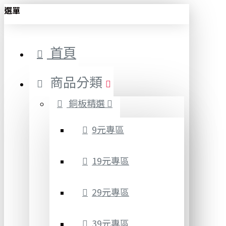
選單
首頁
商品分類
銅板精選
9元專區
19元專區
29元專區
39元專區