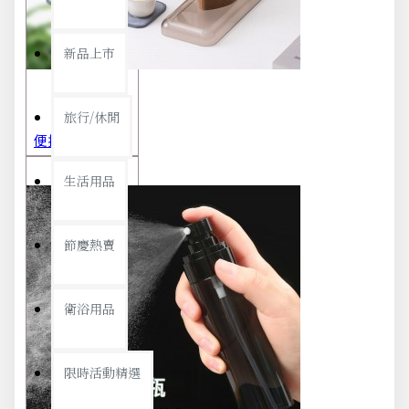
新品上市
旅行/休閒
便攜旅行茶具組 茶杯 茶壺 陶瓷杯 泡茶組 茶具套裝 伴手禮 禮盒 禮品
生活用品
節慶熱賣
衛浴用品
限時活動精選