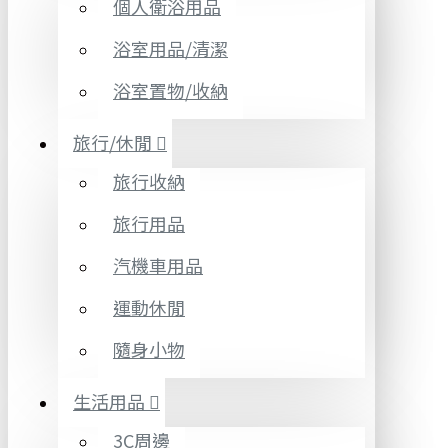
個人衛浴用品
浴室用品/清潔
浴室置物/收納
旅行/休閒
旅行收納
旅行用品
汽機車用品
運動休閒
隨身小物
生活用品
3C周邊