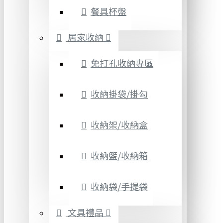
餐具杯盤
居家收納
免打孔收納專區
收納掛袋/掛勾
收納架/收納盒
收納籃/收納箱
收納袋/手提袋
文具禮品