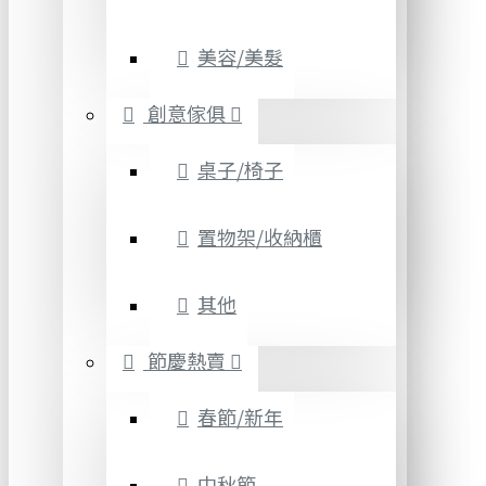
美容/美髮
創意傢俱
桌子/椅子
置物架/收納櫃
其他
節慶熱賣
春節/新年
中秋節