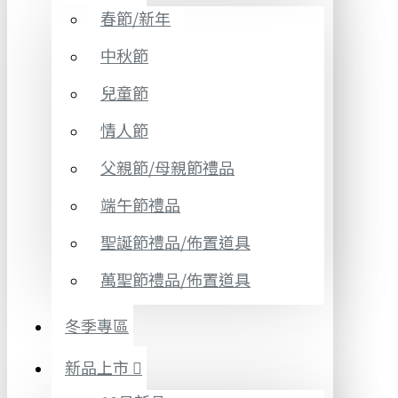
春節/新年
中秋節
兒童節
情人節
父親節/母親節禮品
端午節禮品
聖誕節禮品/佈置道具
萬聖節禮品/佈置道具
冬季專區
新品上市