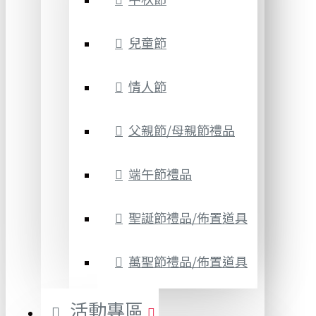
兒童節
情人節
父親節/母親節禮品
端午節禮品
聖誕節禮品/佈置道具
萬聖節禮品/佈置道具
活動專區