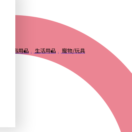
品
衛浴用品
生活用品
寵物/玩具