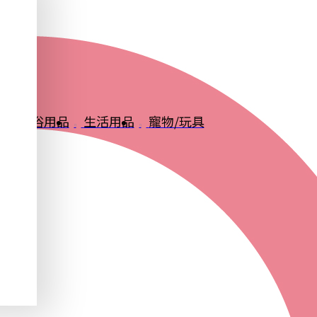
品
衛浴用品
生活用品
寵物/玩具