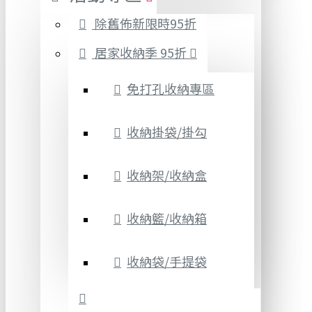
除舊佈新限時95折
居家收納季 95折
免打孔收納專區
收納掛袋/掛勾
收納架/收納盒
收納籃/收納箱
收納袋/手提袋