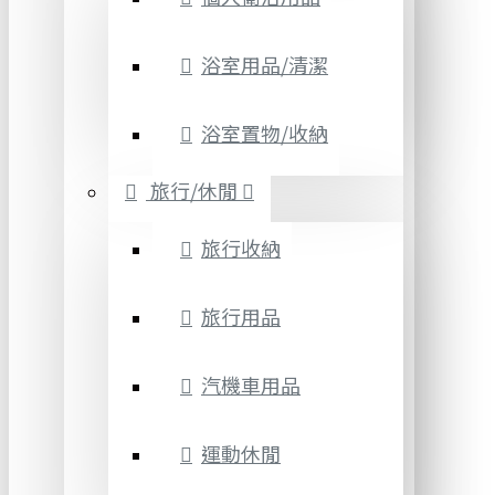
浴室用品/清潔
浴室置物/收納
旅行/休閒
旅行收納
旅行用品
汽機車用品
運動休閒