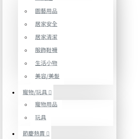
園藝用品
居家安全
居家清潔
服飾鞋襪
生活小物
美容/美髮
寵物/玩具
寵物用品
玩具
節慶熱賣