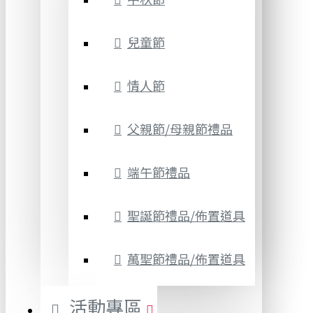
兒童節
情人節
父親節/母親節禮品
端午節禮品
聖誕節禮品/佈置道具
萬聖節禮品/佈置道具
活動專區