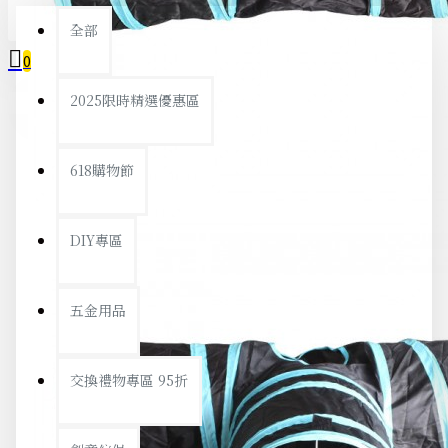
全部
0
2025限時精選優惠區
您的購物車內沒有商品！
618購物節
DIY專區
五金用品
交換禮物專區 95折