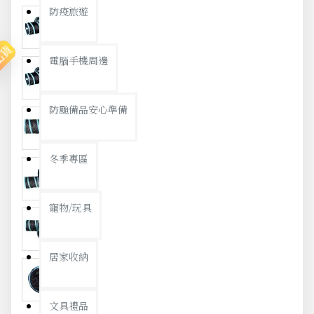
防疫旅遊
出貨
電腦手機周邊
防颱備品安心準備
冬季專區
寵物/玩具
居家收納
文具禮品