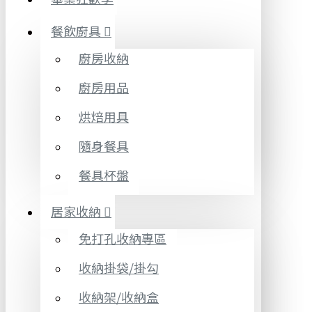
餐飲廚具
廚房收納
廚房用品
烘焙用具
隨身餐具
餐具杯盤
居家收納
免打孔收納專區
收納掛袋/掛勾
收納架/收納盒