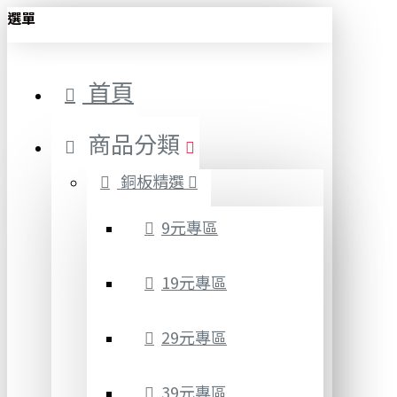
選單
首頁
商品分類
銅板精選
9元專區
19元專區
29元專區
39元專區