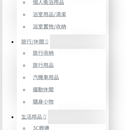
個人衛浴用品
浴室用品/清潔
浴室置物/收納
旅行/休閒
旅行收納
旅行用品
汽機車用品
運動休閒
隨身小物
生活用品
3C周邊