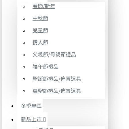
春節/新年
中秋節
兒童節
情人節
父親節/母親節禮品
端午節禮品
聖誕節禮品/佈置道具
萬聖節禮品/佈置道具
冬季專區
新品上市