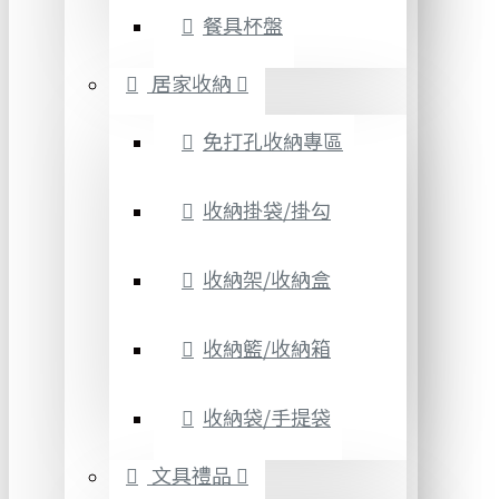
餐具杯盤
居家收納
免打孔收納專區
收納掛袋/掛勾
收納架/收納盒
收納籃/收納箱
收納袋/手提袋
文具禮品