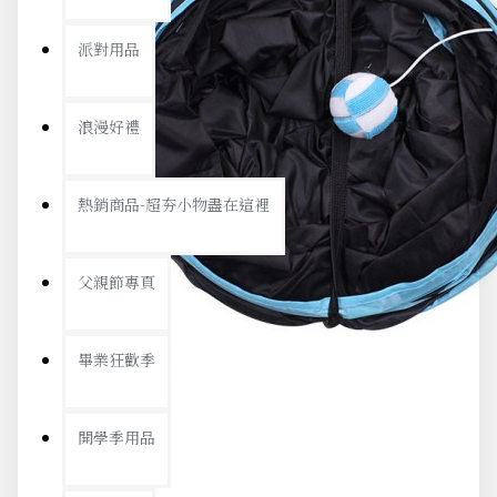
派對用品
浪漫好禮
熱銷商品-超夯小物盡在這裡
父親節專頁
畢業狂歡季
開學季用品