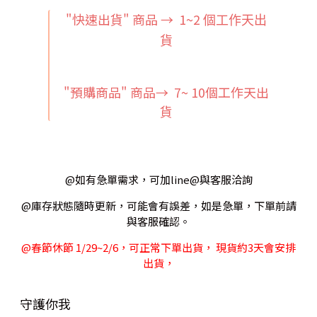
"快速出貨" 商品 → 1~2
個工作天出
貨
"預購商品" 商品→ 7~ 10個工作天出
貨
@如有急單需求，可加line@與客服洽詢
@庫存狀態隨時更新，可能會有誤差，如是急單，下單前請
與客服確認。
@春節休節 1/29~2/6，可正常下單出貨， 現貨約3天會安排
出貨，
守護你我