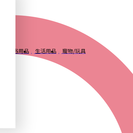
品
衛浴用品
生活用品
寵物/玩具