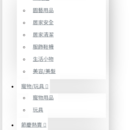
園藝用品
居家安全
居家清潔
服飾鞋襪
生活小物
美容/美髮
寵物/玩具
寵物用品
玩具
節慶熱賣