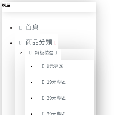
選單
首頁
商品分類
銅板精選
9元專區
19元專區
29元專區
39元專區