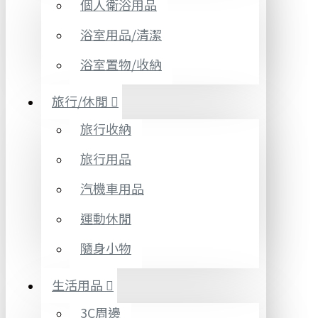
個人衛浴用品
浴室用品/清潔
浴室置物/收納
旅行/休閒
旅行收納
旅行用品
汽機車用品
運動休閒
隨身小物
生活用品
3C周邊