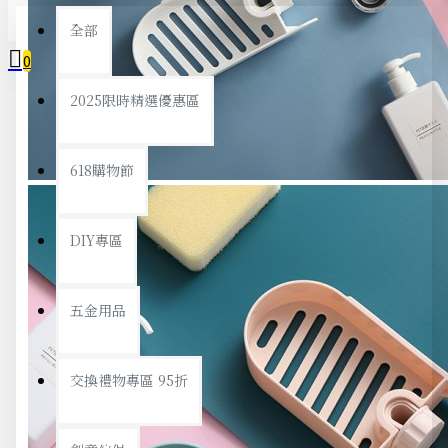
全部
0
2025限時精選優惠區
您的購物車內沒有商品！
618購物節
DIY專區
五金用品
交換禮物專區 95折