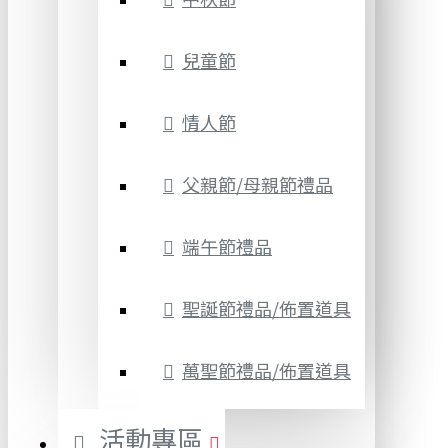
兒童節
情人節
父親節/母親節禮品
端午節禮品
聖誕節禮品/佈置道具
萬聖節禮品/佈置道具
活動專區