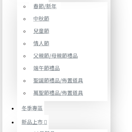
春節/新年
中秋節
兒童節
情人節
父親節/母親節禮品
端午節禮品
聖誕節禮品/佈置道具
萬聖節禮品/佈置道具
冬季專區
新品上市