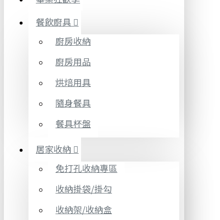
餐飲廚具
廚房收納
廚房用品
烘焙用具
隨身餐具
餐具杯盤
居家收納
免打孔收納專區
收納掛袋/掛勾
收納架/收納盒