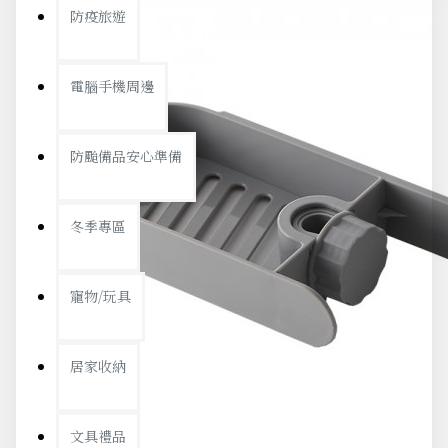
防疫旅遊
電腦手機周邊
防颱備品安心準備
冬季專區
寵物/玩具
居家收納
文具禮品