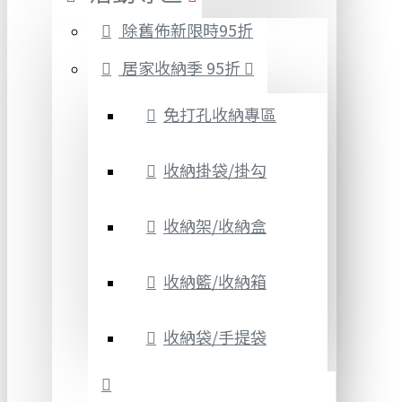
除舊佈新限時95折
居家收納季 95折
免打孔收納專區
收納掛袋/掛勾
收納架/收納盒
收納籃/收納箱
收納袋/手提袋