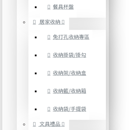
餐具杯盤
居家收納
免打孔收納專區
收納掛袋/掛勾
收納架/收納盒
收納籃/收納箱
收納袋/手提袋
文具禮品