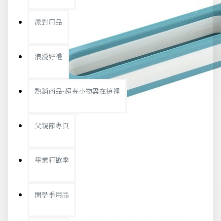
派對用品
浪漫好禮
熱銷商品-超夯小物盡在這裡
父親節專頁
畢業狂歡季
開學季用品