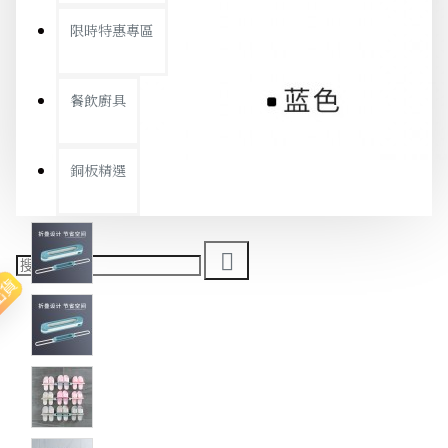
限時特惠專區
餐飲廚具
銅板精選
出貨