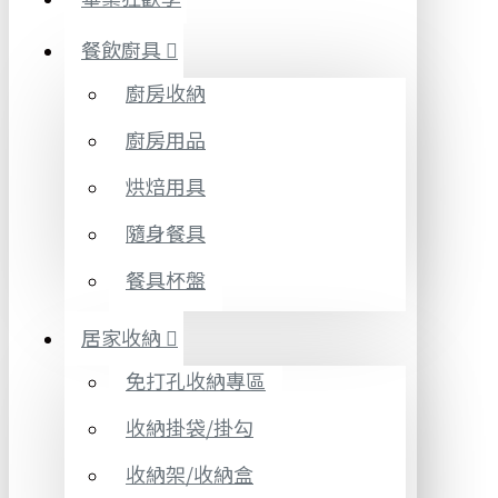
餐飲廚具
廚房收納
廚房用品
烘焙用具
隨身餐具
餐具杯盤
居家收納
免打孔收納專區
收納掛袋/掛勾
收納架/收納盒