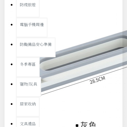
防疫旅遊
電腦手機周邊
防颱備品安心準備
冬季專區
寵物/玩具
居家收納
文具禮品