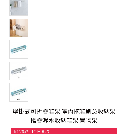
壁掛式可折疊鞋架 室內拖鞋創意收納架
摺疊瀝水收納鞋架 置物架
商品95折【今日限定】