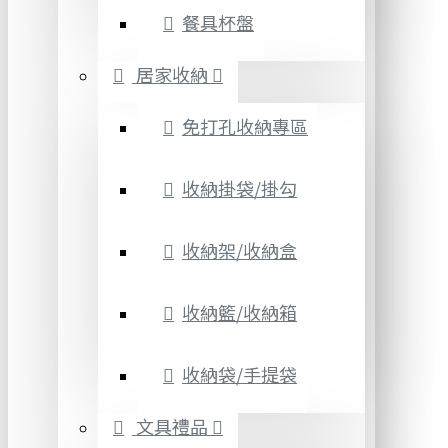
餐具杯盤
居家收納
免打孔收納專區
收納掛袋/掛勾
收納架/收納盒
收納籃/收納箱
收納袋/手提袋
文具禮品