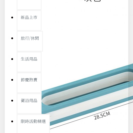
新品上市
旅行/休閒
生活用品
節慶熱賣
衛浴用品
限時活動精選