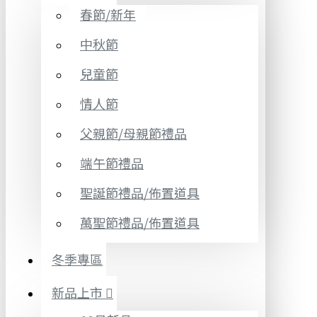
春節/新年
中秋節
兒童節
情人節
父親節/母親節禮品
端午節禮品
聖誕節禮品/佈置道具
萬聖節禮品/佈置道具
冬季專區
新品上市