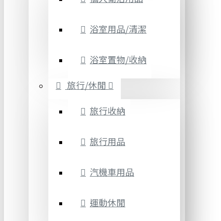
浴室用品/清潔
浴室置物/收納
旅行/休閒
旅行收納
旅行用品
汽機車用品
運動休閒