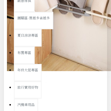
創意傢俱
團購區-買越多省越多
夏日涼涼專區
布置專區
年終大促專區
旅行實用好物
汽機車用品