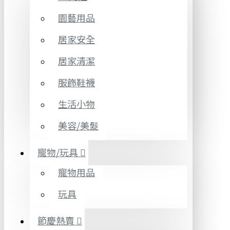
園藝用品
居家安全
居家清潔
服飾鞋襪
生活小物
美容/美髮
寵物/玩具
寵物用品
玩具
節慶熱賣