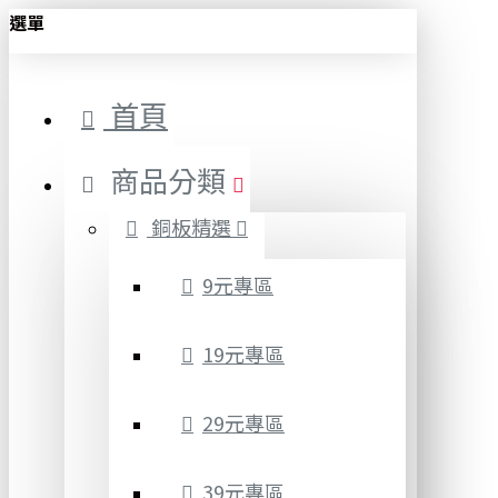
選單
首頁
商品分類
銅板精選
9元專區
19元專區
29元專區
39元專區