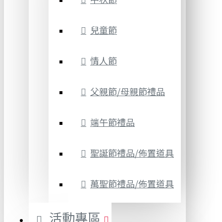
兒童節
情人節
父親節/母親節禮品
端午節禮品
聖誕節禮品/佈置道具
萬聖節禮品/佈置道具
活動專區