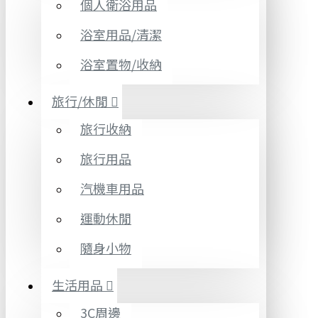
個人衛浴用品
浴室用品/清潔
浴室置物/收納
旅行/休閒
旅行收納
旅行用品
汽機車用品
運動休閒
隨身小物
生活用品
3C周邊