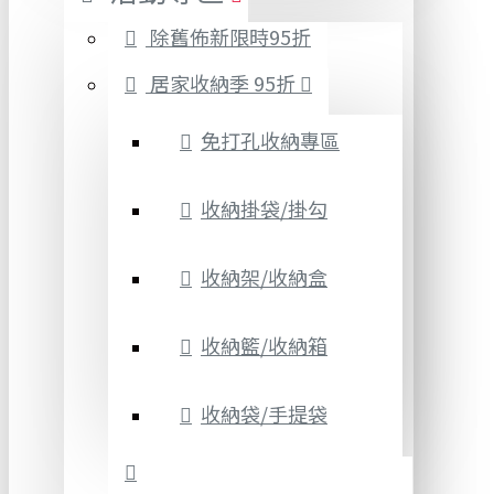
除舊佈新限時95折
居家收納季 95折
免打孔收納專區
收納掛袋/掛勾
收納架/收納盒
收納籃/收納箱
收納袋/手提袋