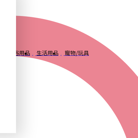
品
衛浴用品
生活用品
寵物/玩具